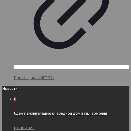
Проект дома «НСТ 37»
Новости
0
Сдан в эксплуатацию очередной дом в кп. Гармония
01.08.2023