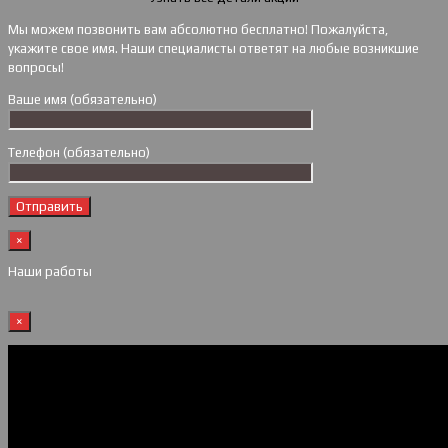
Мы можем позвонить вам абсолютно бесплатно! Пожалуйста,
укажите свое имя. Наши специалисты ответят на любые возникшие
вопросы!
Ваше имя (обязательно)
Телефон (обязательно)
×
Наши работы
×