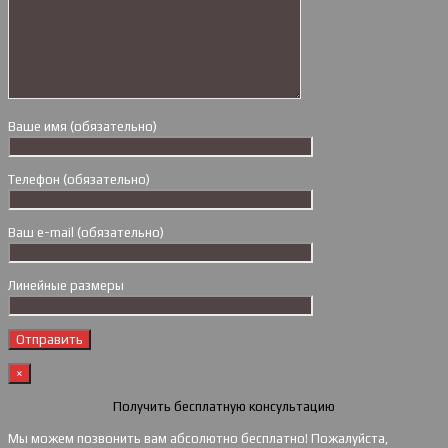
Ваше имя (обязательно)
Телефон (обязательно)
Ваш e-mail (обязательно)
Линейные размеры
×
Получить бесплатную консультацию
Мы можем позвонить вам абсолютно бесплатно! Пожалуйста,