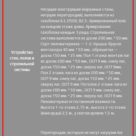
Несущие конструкции (наружные стены,
несущие перегородки), выполняются из
газоблока Б3, D500, В2,5. Армированный пояс
на каждом этаже дома. Армирование
газоблока каждые 3 ряда. Стропильная
система выполняется из доски 200 мм. * 50 мм.
Сорт пиломатериала — 1-2. Крыша: брусок
вентзазора 40 мм. * 50 мм., обрешетка —
Устройство
доска 150 мм. * 25 мм. Пол 1 этажа: монтаж лаг
стен, полов и
из доски 200 мм. * 50 мм., ОСП 9 мм. снизу лаг,
стропильной
доска 150 мм. * 25 мм. сверху лаг, ОСП 9мм.
системы
Пол 2 этажа: лага из доски 200 мм. * 50 мм.,
ОСП 9 мм. снизу лаг, доска 150 мм. * 25 мм.
сверху лаг, ОСП 9 мм. Потолок 2 этажа: лага из
доски 200 мм. * 50 мм., ОСП 9 мм. снизу лаг,
доска 150 мм. * 25 мм. сверху лаг, ОСП 9 мм.
Пиломатериал естественной влажности.
Высота 1-го этажа 2,75 м., высота 2-го этажа
(мансарда) 2,5 м., у скатов кровли 1,5 м.
Перегородки, которые не несут нагрузки (не