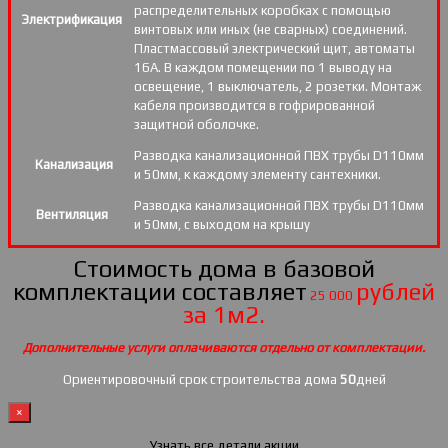
распределительных коробках с помощью
Электрификация
винтовых или иных (не сварных) соединений.
Пластмассовый электрический щит, автоматы
16А. В каждом помещении по 1 выводу на
освещение, 1 выключатель, 2 розетки. Монтаж
кабеля производится в гофрированной
защитной оболочке.
Разводка канализационной ПВХ трубы D110мм
Канализация
и 50мм, к каждому элементу сантехники.
Разводка канализационной ПВХ трубы D110мм
Вентиляция
и 50мм, с выходом на крышу
Стоимость дома в базовой
комплектации составляет
рублей
25 000
за 1м2.
Дополнительные услуги оплачиваются отдельно от комплектации.
Ориентировочный срок строительства дома
50
дней
×
Узнать все детали акции