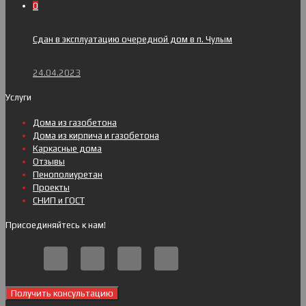
0
Сдан в эксплуатацию очередной дом в п. Чулым
24.04.2023
Услуги
Дома из газобетона
Дома из кирпича и газобетона
Каркасные дома
Отзывы
Пенополиуретан
Проекты
СНИП и ГОСТ
Присоединяйтесь к нам!
Получить консультацию