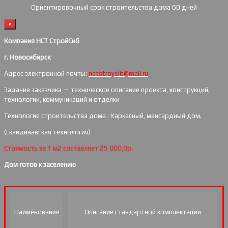
Ориентировочный срок строительства дома 60 дней
×
Компания НСТ СтройСиб
г. Новосибирск
Адрес электронной почты:
nststroysib@mail.ru
Задание заказчика — техническое описание проекта, конструкций,
технологии, коммуникаций и отделки
Технология строительства дома : Каркасный, мансардный дом.
(скандинавская технология)
Стоимость за 1 м2 составляет 25 000,0р.
Дом готов к заселению
Наименование
Описание стандартной комплектации