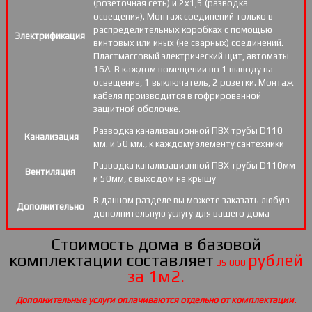
(розеточная сеть) и 2х1,5 (разводка
освещения). Монтаж соединений только в
распределительных коробках с помощью
Электрификация
винтовых или иных (не сварных) соединений.
Пластмассовый электрический щит, автоматы
16А. В каждом помещении по 1 выводу на
освещение, 1 выключатель, 2 розетки. Монтаж
кабеля производится в гофрированной
защитной оболочке.
Разводка канализационной ПВХ трубы D110
Канализация
мм. и 50 мм., к каждому элементу сантехники
Разводка канализационной ПВХ трубы D110мм
Вентиляция
и 50мм, с выходом на крышу
В данном разделе вы можете заказать любую
Дополнительно
дополнительную услугу для вашего дома
Стоимость дома в базовой
комплектации составляет
рублей
35 000
за 1м2.
Дополнительные услуги оплачиваются отдельно от комплектации.