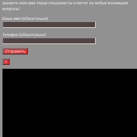
укажите свое имя. Наши специалисты ответят на любые возникшие
вопросы!
Ваше имя (обязательно)
Телефон (обязательно)
×