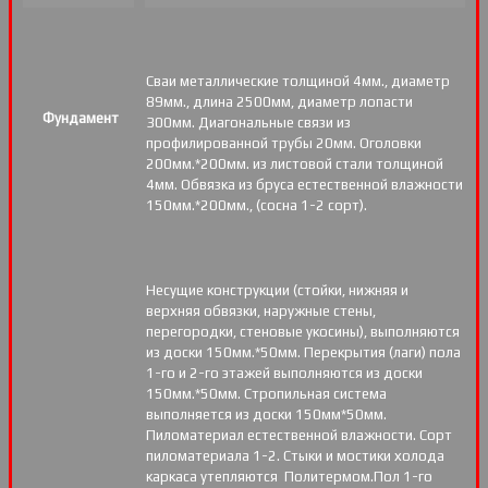
Сваи металлические толщиной 4мм., диаметр
89мм., длина 2500мм, диаметр лопасти
Фундамент
300мм. Диагональные связи из
профилированной трубы 20мм. Оголовки
200мм.*200мм. из листовой стали толщиной
4мм. Обвязка из бруса естественной влажности
150мм.*200мм., (сосна 1-2 сорт).
Несущие конструкции (стойки, нижняя и
верхняя обвязки, наружные стены,
перегородки, стеновые укосины), выполняются
из доски 150мм.*50мм. Перекрытия (лаги) пола
1-го и 2-го этажей выполняются из доски
150мм.*50мм. Стропильная система
выполняется из доски 150мм*50мм.
Пиломатериал естественной влажности. Сорт
пиломатериала 1-2. Стыки и мостики холода
каркаса утепляются Политермом.Пол 1-го