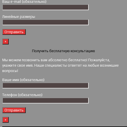
Ваш e-mail (обязательно)
Линейные размеры
×
Получить бесплатную консультацию
Мы можем позвонить вам абсолютно бесплатно! Пожалуйста,
укажите свое имя. Наши специалисты ответят на любые возникшие
вопросы!
Ваше имя (обязательно)
Телефон (обязательно)
×