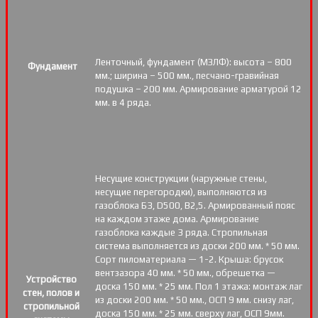
Ленточный, фундамент (МЗЛФ): высота – 800
Фундамент
мм.; ширина – 500 мм., песчано-гравийная
подушка – 200 мм. Армирование арматурой 12
мм. в 4 ряда.
Несущие конструкции (наружные стены,
несущие перегородки), выполняются из
газоблока Б3, D500, В2,5. Армированный пояс
на каждом этаже дома. Армирование
газоблока каждые 3 ряда. Стропильная
система выполняется из доски 200 мм. * 50 мм.
Сорт пиломатериала — 1-2. Крыша: брусок
вентзазора 40 мм. * 50 мм., обрешетка —
Устройство
доска 150 мм. * 25 мм. Пол 1 этажа: монтаж лаг
стен, полов и
из доски 200 мм. * 50 мм., ОСП 9 мм. снизу лаг,
стропильной
доска 150 мм. * 25 мм. сверху лаг, ОСП 9мм.