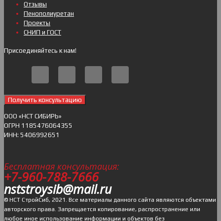
Отзывы
Пенополиуретан
Проекты
СНИП и ГОСТ
Присоединяйтесь к нам!
Получить консультацию
ОOO «НСТ СИБИРЬ»
ОГРН 1185476064355
ИНН: 5406992651
Бесплатная консультация:
+7-960-788-7666
nststroysib@mail.ru
© НСТ СтройСиб, 2021. Все материалы данного сайта являются объектами
авторского права. Запрещается копирование, распространение или
любое иное использование информации и объектов без