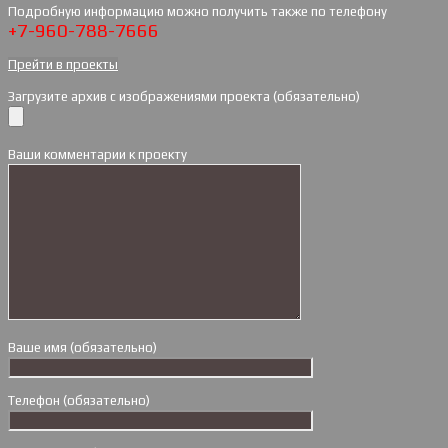
Подробную информацию можно получить также по телефону
+7-960-788-7666
Прейти в проекты
Загрузите архив с изображениями проекта (обязательно)
Ваши комментарии к проекту
Ваше имя (обязательно)
Телефон (обязательно)