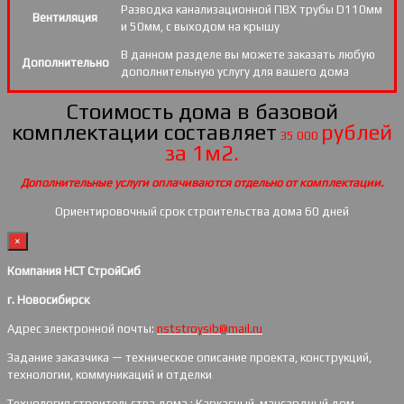
Разводка канализационной ПВХ трубы D110мм
Вентиляция
и 50мм, с выходом на крышу
В данном разделе вы можете заказать любую
Дополнительно
дополнительную услугу для вашего дома
Стоимость дома в базовой
комплектации составляет
рублей
35 000
за 1м2.
Дополнительные услуги оплачиваются отдельно от комплектации.
Ориентировочный срок строительства дома 60 дней
×
Компания НСТ СтройСиб
г. Новосибирск
Адрес электронной почты:
nststroysib@mail.ru
Задание заказчика — техническое описание проекта, конструкций,
технологии, коммуникаций и отделки
Технология строительства дома : Каркасный, мансардный дом.