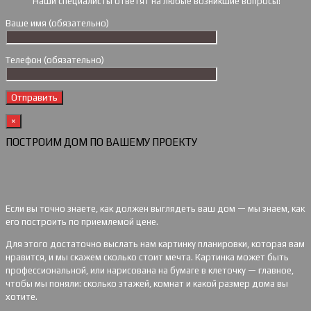
Наши специалисты ответят на любые возникшие вопросы!
Ваше имя (обязательно)
Телефон (обязательно)
×
ПОСТРОИМ ДОМ ПО ВАШЕМУ ПРОЕКТУ
Если вы точно знаете, как должен выглядеть ваш дом — мы знаем, как
его построить по приемлемой цене.
Для этого достаточно выслать нам картинку планировки, которая вам
нравится, и мы скажем сколько стоит мечта. Картинка может быть
профессиональной, или нарисована на бумаге в клеточку — главное,
чтобы мы поняли: сколько этажей, комнат и какой размер дома вы
хотите.