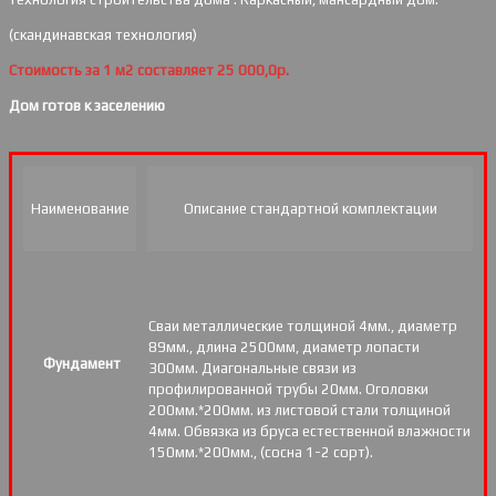
(скандинавская технология)
Стоимость за 1 м2 составляет 25 000,0р.
Дом готов к заселению
Наименование
Описание стандартной комплектации
Сваи металлические толщиной 4мм., диаметр
89мм., длина 2500мм, диаметр лопасти
Фундамент
300мм. Диагональные связи из
профилированной трубы 20мм. Оголовки
200мм.*200мм. из листовой стали толщиной
4мм. Обвязка из бруса естественной влажности
150мм.*200мм., (сосна 1-2 сорт).