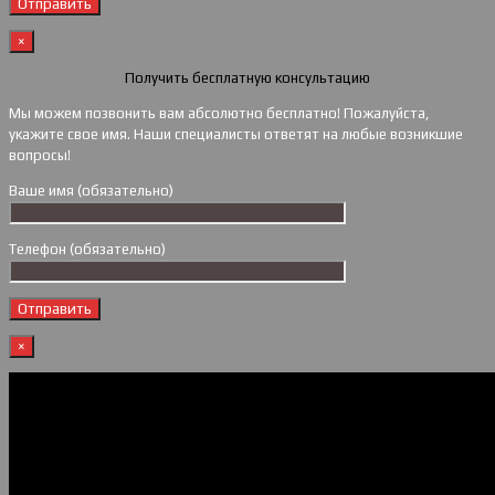
×
Получить бесплатную консультацию
Мы можем позвонить вам абсолютно бесплатно! Пожалуйста,
укажите свое имя. Наши специалисты ответят на любые возникшие
вопросы!
Ваше имя (обязательно)
Телефон (обязательно)
×