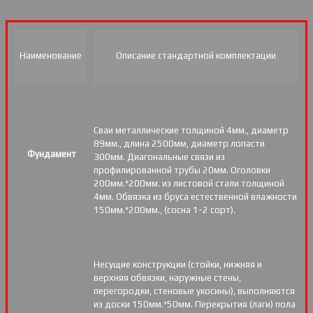
Наименование
Описание стандартной комплектации
Сваи металлические толщиной 4мм., диаметр
89мм., длина 2500мм, диаметр лопасти
Фундамент
300мм. Диагональные связи из
профилированной трубы 20мм. Оголовки
200мм.*200мм. из листовой стали толщиной
4мм. Обвязка из бруса естественной влажности
150мм.*200мм., (сосна 1-2 сорт).
Несущие конструкции (стойки, нижняя и
верхняя обвязки, наружные стены,
перегородки, стеновые укосины), выполняются
из доски 150мм.*50мм. Перекрытия (лаги) пола