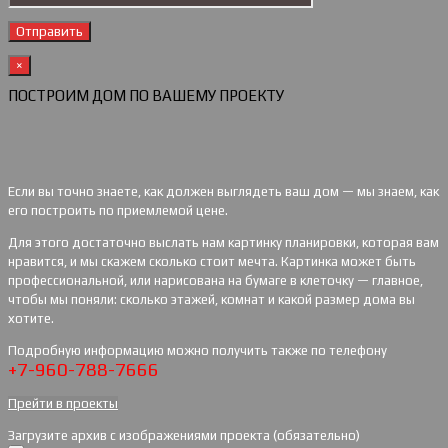
×
ПОСТРОИМ ДОМ ПО ВАШЕМУ ПРОЕКТУ
Если вы точно знаете, как должен выглядеть ваш дом — мы знаем, как
его построить по приемлемой цене.
Для этого достаточно выслать нам картинку планировки, которая вам
нравится, и мы скажем сколько стоит мечта. Картинка может быть
профессиональной, или нарисована на бумаге в клеточку — главное,
чтобы мы поняли: сколько этажей, комнат и какой размер дома вы
хотите.
Подробную информацию можно получить также по телефону
+7-960-788-7666
Прейти в проекты
Загрузите архив с изображениями проекта (обязательно)