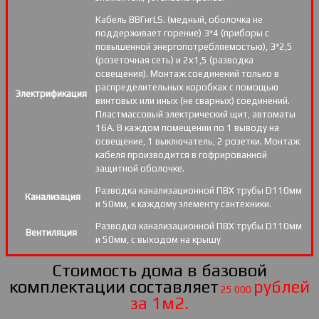
Кабель ВВГнгLS. (медный, оболочка не
поддерживает горение) 3*4 (приборы с
повышенной энергопотребляемостью), 3*2,5
(розеточная сеть) и 2х1,5 (разводка
освещения). Монтаж соединений только в
распределительных коробках с помощью
Электрификация
винтовых или иных (не сварных) соединений.
Пластмассовый электрический щит, автоматы
16А. В каждом помещении по 1 выводу на
освещение, 1 выключатель, 2 розетки. Монтаж
кабеля производится в гофрированной
защитной оболочке.
Разводка канализационной ПВХ трубы D110мм
Канализация
и 50мм, к каждому элементу сантехники.
Разводка канализационной ПВХ трубы D110мм
Вентиляция
и 50мм, с выходом на крышу
Стоимость дома в базовой
комплектации составляет
рублей
25 000
за 1м2.