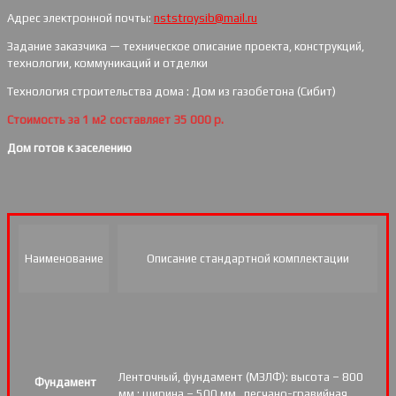
Адрес электронной почты:
nststroysib@mail.ru
Задание заказчика — техническое описание проекта, конструкций,
технологии, коммуникаций и отделки
Технология строительства дома : Дом из газобетона (Сибит)
Стоимость за 1 м2 составляет 35 000 р.
Дом готов к заселению
Наименование
Описание стандартной комплектации
Ленточный, фундамент (МЗЛФ): высота – 800
Фундамент
мм.; ширина – 500 мм., песчано-гравийная