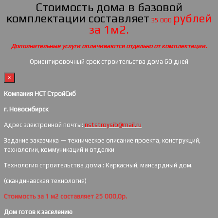
Стоимость дома в базовой
комплектации составляет
рублей
35 000
за 1м2.
Дополнительные услуги оплачиваются отдельно от комплектации.
Ориентировочный срок строительства дома 60 дней
×
Компания НСТ СтройСиб
г. Новосибирск
Адрес электронной почты:
nststroysib@mail.ru
Задание заказчика — техническое описание проекта, конструкций,
технологии, коммуникаций и отделки
Технология строительства дома : Каркасный, мансардный дом.
(скандинавская технология)
Стоимость за 1 м2 составляет 25 000,0р.
Дом готов к заселению