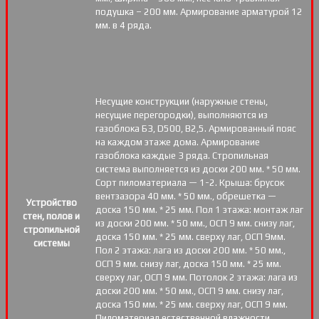
подушка – 200 мм. Армирование арматурой 12
мм. в 4 ряда.
Несущие конструкции (наружные стены,
несущие перегородки), выполняются из
газоблока Б3, D500, В2,5. Армированный пояс
на каждом этаже дома. Армирование
газоблока каждые 3 ряда. Стропильная
система выполняется из доски 200 мм. * 50 мм.
Сорт пиломатериала — 1-2. Крыша: брусок
вентзазора 40 мм. * 50 мм., обрешетка —
Устройство
доска 150 мм. * 25 мм. Пол 1 этажа: монтаж лаг
стен, полов и
из доски 200 мм. * 50 мм., ОСП 9 мм. снизу лаг,
стропильной
доска 150 мм. * 25 мм. сверху лаг, ОСП 9мм.
системы
Пол 2 этажа: лага из доски 200 мм. * 50 мм.,
ОСП 9 мм. снизу лаг, доска 150 мм. * 25 мм.
сверху лаг, ОСП 9 мм. Потолок 2 этажа: лага из
доски 200 мм. * 50 мм., ОСП 9 мм. снизу лаг,
доска 150 мм. * 25 мм. сверху лаг, ОСП 9 мм.
Пиломатериал естественной влажности.