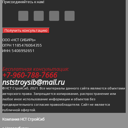
Присоединяйтесь к нам!
Получить консультацию
ОOO «НСТ СИБИРЬ»
ОГРН 1185476064355
ИНН: 5406992651
Бесплатная консультация:
+7-960-788-7666
nststroysib@mail.ru
© НСТ СтройСиб, 2021. Все материалы данного сайта являются объектами
авторского права. Запрещается копирование, распространение или
любое иное использование информации и объектов без
предварительного согласия правообладателя. Cайт не является
публичной офертой.
Компания НСТ СтройСиб