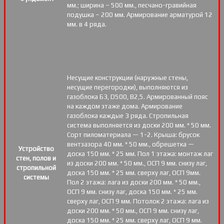
мм.; ширина – 500 мм., песчано-гравийная
подушка – 200 мм. Армирование арматурой 12
мм. в 4 ряда.
Несущие конструкции (наружные стены,
несущие перегородки), выполняются из
газоблока Б3, D500, В2,5. Армированный пояс
на каждом этаже дома. Армирование
газоблока каждые 3 ряда. Стропильная
система выполняется из доски 200 мм. * 50 мм.
Сорт пиломатериала — 1-2. Крыша: брусок
вентзазора 40 мм. * 50 мм., обрешетка —
Устройство
доска 150 мм. * 25 мм. Пол 1 этажа: монтаж лаг
стен, полов и
из доски 200 мм. * 50 мм., ОСП 9 мм. снизу лаг,
стропильной
доска 150 мм. * 25 мм. сверху лаг, ОСП 9мм.
системы
Пол 2 этажа: лага из доски 200 мм. * 50 мм.,
ОСП 9 мм. снизу лаг, доска 150 мм. * 25 мм.
сверху лаг, ОСП 9 мм. Потолок 2 этажа: лага из
доски 200 мм. * 50 мм., ОСП 9 мм. снизу лаг,
доска 150 мм. * 25 мм. сверху лаг, ОСП 9 мм.