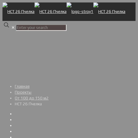
✕
Главная
Проекты
От 100 до 150 м2
НСТ 26 Пчелка