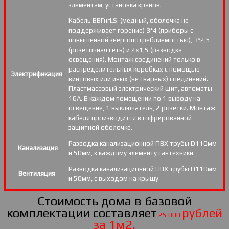
элементам, установка кранов.
Кабель ВВГнгLS. (медный, оболочка не
поддерживает горение) 3*4 (приборы с
повышенной энергопотребляемостью), 3*2,5
(розеточная сеть) и 2х1,5 (разводка
освещения). Монтаж соединений только в
распределительных коробках с помощью
Электрификация
винтовых или иных (не сварных) соединений.
Пластмассовый электрический щит, автоматы
16А. В каждом помещении по 1 выводу на
освещение, 1 выключатель, 2 розетки. Монтаж
кабеля производится в гофрированной
защитной оболочке.
Разводка канализационной ПВХ трубы D110мм
Канализация
и 50мм, к каждому элементу сантехники.
Разводка канализационной ПВХ трубы D110мм
Вентиляция
и 50мм, с выходом на крышу
Стоимость дома в базовой
комплектации составляет
рублей
25 000
за 1м2.