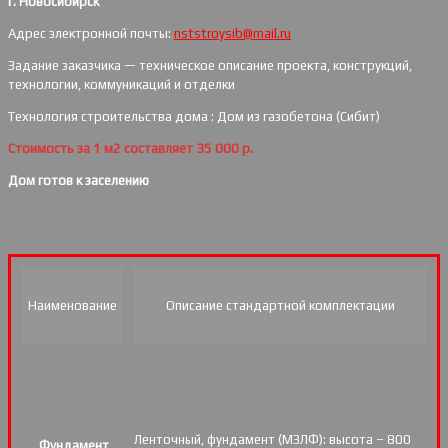
г. Новосибирск
Адрес электронной почты:
nststroysib@mail.ru
Задание заказчика — техническое описание проекта, конструкций,
технологии, коммуникаций и отделки
Технология строительства дома : Дом из газобетона (Сибит)
Стоимость за 1 м2 составляет 35 000 р.
Дом готов к заселению
Наименование
Описание стандартной комплектации
Ленточный, фундамент (МЗЛФ): высота – 800
Фундамент