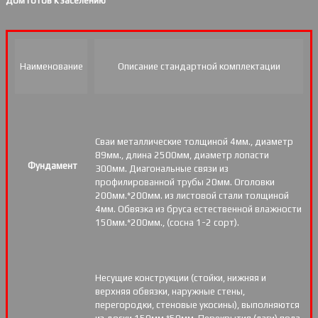
Дом готов к заселению
Наименование
Описание стандартной комплектации
Сваи металлические толщиной 4мм., диаметр
89мм., длина 2500мм, диаметр лопасти
Фундамент
300мм. Диагональные связи из
профилированной трубы 20мм. Оголовки
200мм.*200мм. из листовой стали толщиной
4мм. Обвязка из бруса естественной влажности
150мм.*200мм., (сосна 1-2 сорт).
Несущие конструкции (стойки, нижняя и
верхняя обвязки, наружные стены,
перегородки, стеновые укосины), выполняются