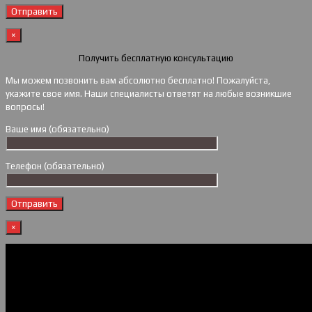
×
Получить бесплатную консультацию
Мы можем позвонить вам абсолютно бесплатно! Пожалуйста,
укажите свое имя. Наши специалисты ответят на любые возникшие
вопросы!
Ваше имя (обязательно)
Телефон (обязательно)
×