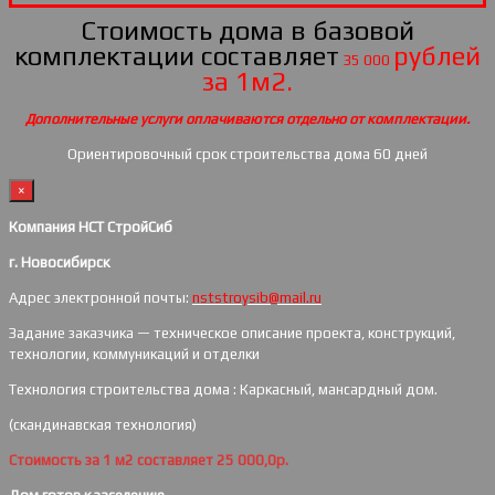
Стоимость дома в базовой
комплектации составляет
рублей
35 000
за 1м2.
Дополнительные услуги оплачиваются отдельно от комплектации.
Ориентировочный срок строительства дома 60 дней
×
Компания НСТ СтройСиб
г. Новосибирск
Адрес электронной почты:
nststroysib@mail.ru
Задание заказчика — техническое описание проекта, конструкций,
технологии, коммуникаций и отделки
Технология строительства дома : Каркасный, мансардный дом.
(скандинавская технология)
Стоимость за 1 м2 составляет 25 000,0р.