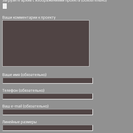
Загрузите архив с изображениями проекта (обязательно)
Ваши комментарии к проекту
Ваше имя (обязательно)
Телефон (обязательно)
Ваш e-mail (обязательно)
Линейные размеры