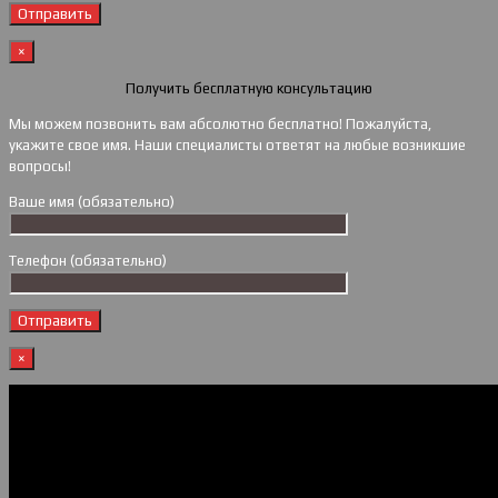
×
Получить бесплатную консультацию
Мы можем позвонить вам абсолютно бесплатно! Пожалуйста,
укажите свое имя. Наши специалисты ответят на любые возникшие
вопросы!
Ваше имя (обязательно)
Телефон (обязательно)
×