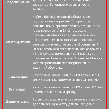
Водоснабжение
элементам. Запорные элементы (краны,
фитинги)
Кабель ВВГнгLS. (медный, оболочка не
поддерживает горение) 3*4 (приборы с
повышенной энергопотребляемостью), 3*2,5
(розеточная сеть) и 2х1,5 (разводка
освещения). Монтаж соединений только в
распределительных коробках с помощью
Электрификация
винтовых или иных (не сварных) соединений.
Пластмассовый электрический щит, автоматы
16А. В каждом помещении по 1 выводу на
освещение, 1 выключатель, 2 розетки. Монтаж
кабеля производится в гофрированной
защитной оболочке.
Разводка канализационной ПВХ трубы D110
Канализация
мм. и 50 мм., к каждому элементу сантехники
Разводка канализационной ПВХ трубы D110мм
Вентиляция
и 50мм, с выходом на крышу
В данном разделе вы можете заказать любую
Дополнительно
дополнительную услугу для вашего дома