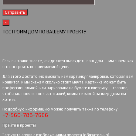
×
ПОСТРОИМ ДОМ ПО ВАШЕМУ ПРОЕКТУ
Если вы точно знаете, как должен выглядеть ваш дом — мы знаем, как
его построить по приемлемой цене.
Для этого достаточно выслать нам картинку планировки, которая вам
нравится, и мы скажем сколько стоит мечта. Картинка может быть
профессиональной, или нарисована на бумаге в клеточку — главное,
чтобы мы поняли: сколько этажей, комнат и какой размер дома вы
хотите.
Подробную информацию можно получить также по телефону
+7-960-788-7666
Прейти в проекты
Загрузите архив с изображениями проекта (обязательно)