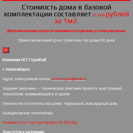
Стоимость дома в базовой
комплектации составляет
рублей
35 000
за 1м2.
Дополнительные услуги оплачиваются отдельно от комплектации.
Ориентировочный срок строительства дома 60 дней
×
Компания НСТ СтройСиб
г. Новосибирск
Адрес электронной почты:
nststroysib@mail.ru
Задание заказчика — техническое описание проекта, конструкций,
технологии, коммуникаций и отделки
Технология строительства дома : Каркасный, мансардный дом.
(скандинавская технология)
Стоимость за 1 м2 составляет 25 000,0р.
Дом готов к заселению