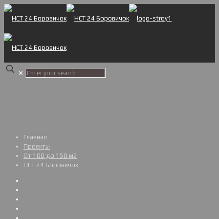
✕
Главная
Проекты
От 100 до 150 м2
НСТ 24 Боровичок