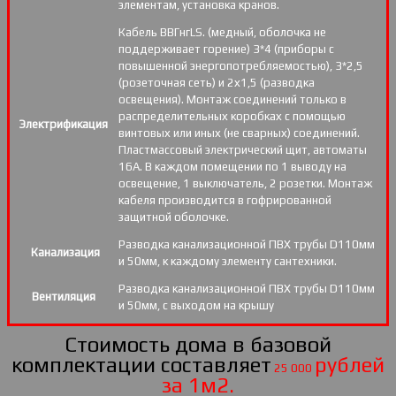
элементам, установка кранов.
Кабель ВВГнгLS. (медный, оболочка не
поддерживает горение) 3*4 (приборы с
повышенной энергопотребляемостью), 3*2,5
(розеточная сеть) и 2х1,5 (разводка
освещения). Монтаж соединений только в
распределительных коробках с помощью
Электрификация
винтовых или иных (не сварных) соединений.
Пластмассовый электрический щит, автоматы
16А. В каждом помещении по 1 выводу на
освещение, 1 выключатель, 2 розетки. Монтаж
кабеля производится в гофрированной
защитной оболочке.
Разводка канализационной ПВХ трубы D110мм
Канализация
и 50мм, к каждому элементу сантехники.
Разводка канализационной ПВХ трубы D110мм
Вентиляция
и 50мм, с выходом на крышу
Стоимость дома в базовой
комплектации составляет
рублей
25 000
за 1м2.