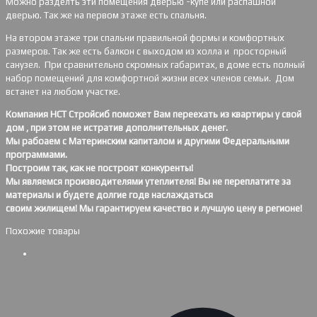
Можно разделть эти помещения дверью -купе или распашной
дверью. Так же на первом этаже есть спальня.
На втором этаже три спальни правильной формы и комфортных
размеров. Так же есть балкон с выходом из холла и просторный
санузел. При сравнительно скромных габаритах, в доме есть полный
набор помещений для комфортной жизни всех членов семьи. Дом
встанет на любом участке.
Компания НСТ Стройсиб поможет Вам переехать из квартиры у свой
дом , при этом не истратив дополнительных денег.
Мы рабоаем с Материнским капиталом и другими Федеральными
программами.
Построим так, как не построят конкуренты!
Мы являемся производителями утеплителя! Вы не переплатите за
материалы и будете долгие годв наслаждаться
своим жилищем! Мы гарантируем качество и лучшую цену в регионе!
Похожие товары