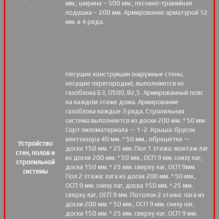
мм.; ширина – 500 мм., песчано-гравийная
подушка – 200 мм. Армирование арматурой 12
мм. в 4 ряда.
Несущие конструкции (наружные стены,
несущие перегородки), выполняются из
газоблока Б3, D500, В2,5. Армированный пояс
на каждом этаже дома. Армирование
газоблока каждые 3 ряда. Стропильная
система выполняется из доски 200 мм. * 50 мм.
Сорт пиломатериала — 1-2. Крыша: брусок
вентзазора 40 мм. * 50 мм., обрешетка —
Устройство
доска 150 мм. * 25 мм. Пол 1 этажа: монтаж лаг
стен, полов и
из доски 200 мм. * 50 мм., ОСП 9 мм. снизу лаг,
стропильной
доска 150 мм. * 25 мм. сверху лаг, ОСП 9мм.
системы
Пол 2 этажа: лага из доски 200 мм. * 50 мм.,
ОСП 9 мм. снизу лаг, доска 150 мм. * 25 мм.
сверху лаг, ОСП 9 мм. Потолок 2 этажа: лага из
доски 200 мм. * 50 мм., ОСП 9 мм. снизу лаг,
доска 150 мм. * 25 мм. сверху лаг, ОСП 9 мм.