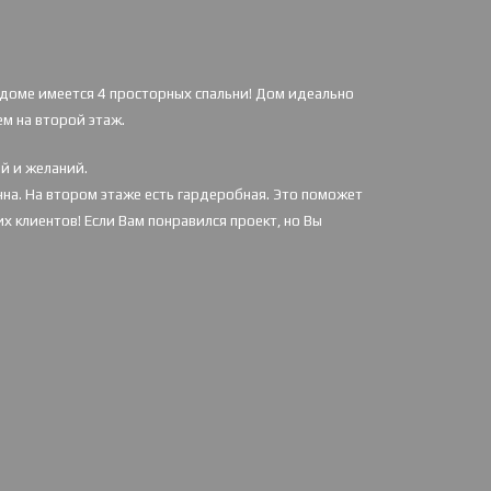
в доме имеется 4 просторных спальни!
Дом идеально
м на второй этаж.
й и желаний.
нна. На втором этаже есть гардеробная. Это поможет
 клиентов! Если Вам понравился проект, но Вы