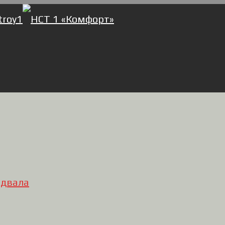
одвала