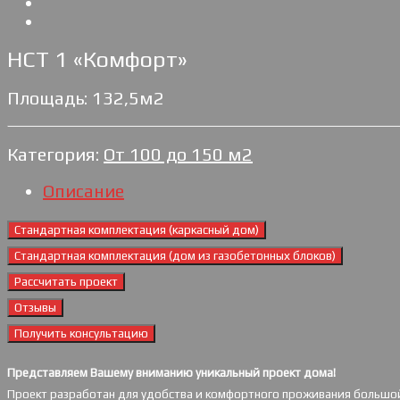
НСТ 1 «Комфорт»
Площадь: 132,5м2
Категория:
От 100 до 150 м2
Описание
Стандартная комплектация (каркасный дом)
Стандартная комплектация (дом из газобетонных блоков)
Рассчитать проект
Отзывы
Получить консультацию
Представляем Вашему вниманию уникальный проект дома!
Проект разработан для удобства и комфортного проживания большой