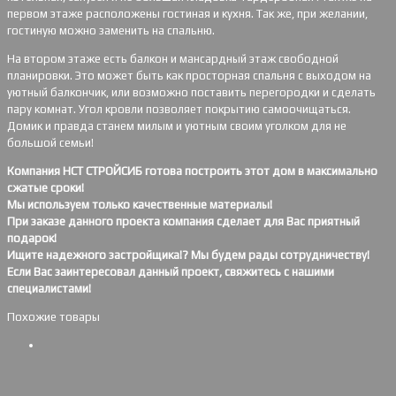
первом этаже расположены гостиная и кухня. Так же, при желании,
гостиную можно заменить на спальню.
На втором этаже есть балкон и мансардный этаж свободной
планировки. Это может быть как просторная спальня с выходом на
уютный балкончик, или возможно поставить перегородки и сделать
пару комнат. Угол кровли позволяет покрытию самоочищаться.
Домик и правда станем милым и уютным своим уголком для не
большой семьи!
Компания НСТ СТРОЙСИБ готова построить этот дом в максимально
сжатые сроки!
Мы используем только качественные материалы!
При заказе данного проекта компания сделает для Вас приятный
подарок!
Ищите надежного застройщика!? Мы будем рады сотрудничеству!
Если Вас заинтересовал данный проект, свяжитесь с нашими
специалистами!
Похожие товары