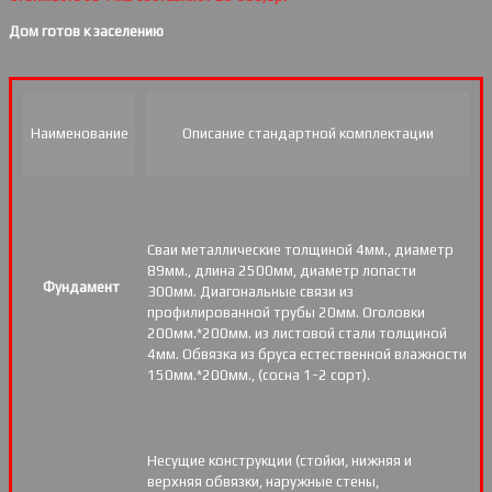
Дом готов к заселению
Наименование
Описание стандартной комплектации
Сваи металлические толщиной 4мм., диаметр
89мм., длина 2500мм, диаметр лопасти
Фундамент
300мм. Диагональные связи из
профилированной трубы 20мм. Оголовки
200мм.*200мм. из листовой стали толщиной
4мм. Обвязка из бруса естественной влажности
150мм.*200мм., (сосна 1-2 сорт).
Несущие конструкции (стойки, нижняя и
верхняя обвязки, наружные стены,