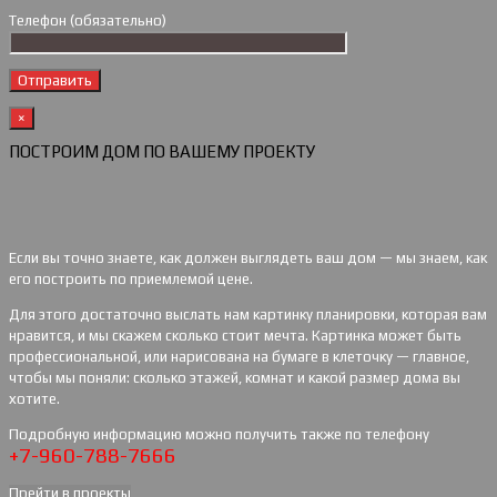
Телефон (обязательно)
×
ПОСТРОИМ ДОМ ПО ВАШЕМУ ПРОЕКТУ
Если вы точно знаете, как должен выглядеть ваш дом — мы знаем, как
его построить по приемлемой цене.
Для этого достаточно выслать нам картинку планировки, которая вам
нравится, и мы скажем сколько стоит мечта. Картинка может быть
профессиональной, или нарисована на бумаге в клеточку — главное,
чтобы мы поняли: сколько этажей, комнат и какой размер дома вы
хотите.
Подробную информацию можно получить также по телефону
+7-960-788-7666
Прейти в проекты