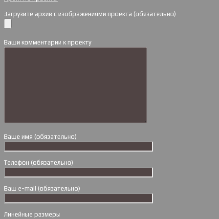
Загрузите архив с изображениями проекта (обязательно)
Ваши комментарии к проекту
Ваше имя (обязательно)
Телефон (обязательно)
Ваш e-mail (обязательно)
Линейные размеры