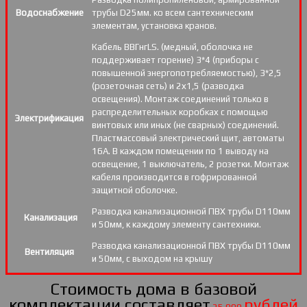
Водоснабжение
трубы D25мм. ко всем сантехническим
элементам, установка кранов.
Кабель ВВГнгLS. (медный, оболочка не
поддерживает горение) 3*4 (приборы с
повышенной энергопотребляемостью), 3*2,5
(розеточная сеть) и 2х1,5 (разводка
освещения). Монтаж соединений только в
распределительных коробках с помощью
Электрификация
винтовых или иных (не сварных) соединений.
Пластмассовый электрический щит, автоматы
16А. В каждом помещении по 1 выводу на
освещение, 1 выключатель, 2 розетки. Монтаж
кабеля производится в гофрированной
защитной оболочке.
Разводка канализационной ПВХ трубы D110мм
Канализация
и 50мм, к каждому элементу сантехники.
Разводка канализационной ПВХ трубы D110мм
Вентиляция
и 50мм, с выходом на крышу
Стоимость дома в базовой
комплектации составляет
рублей