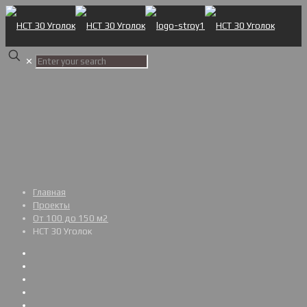
✕
Главная
Проекты
От 100 до 150 м2
НСТ 30 Уголок