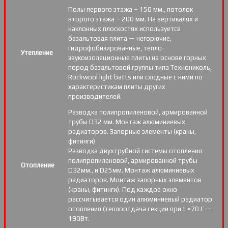
Полы первого этажа – 150 мм., потолок
второго этажа – 200 мм. На вертикалях и
наклонных плоскостях используется
базальтовая плита — негорючие,
гидрофобизированные, тепло-
Утепление
звукоизоляционные плиты на основе горных
пород базальтовой группы типа Технониколь,
Rockwool light batts или сходные с ними по
характеристикам плиты других
производителей.
Разводка полипропиленовой, армированной
трубы D32 мм. Монтаж алюминиевых
радиаторов. Запорные элементы (краны,
фитинги)
Разводка двухтрубной системы отопления
полипропиленовой, армированной трубы
Отопление
D32мм., и D25мм. Монтаж алюминиевых
радиаторов. Монтаж запорных элементов
(краны, фитинги). Под каждое окно
рассчитывается один алюминиевый радиатор
отопления (теплоотдача секции при t =70 С —
190Вт.