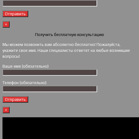
×
Получить бесплатную консультацию
Мы можем позвонить вам абсолютно бесплатно! Пожалуйста,
укажите свое имя. Наши специалисты ответят на любые возникшие
вопросы!
Ваше имя (обязательно)
Телефон (обязательно)
×