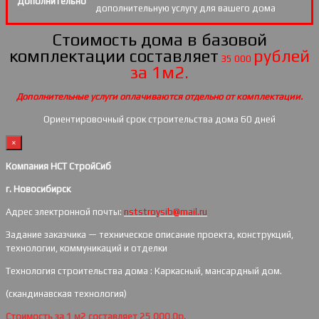
Дополнительно
дополнительную услугу для вашего дома
Стоимость дома в базовой
комплектации составляет
рублей
35 000
за 1м2.
Дополнительные услуги оплачиваются отдельно от комплектации.
Ориентировочный срок строительства дома 60 дней
×
Компания НСТ СтройСиб
г. Новосибирск
Адрес электронной почты:
nststroysib@mail.ru
Задание заказчика — техническое описание проекта, конструкций,
технологии, коммуникаций и отделки
Технология строительства дома : Каркасный, мансардный дом.
(скандинавская технология)
Стоимость за 1 м2 составляет 25 000,0р.