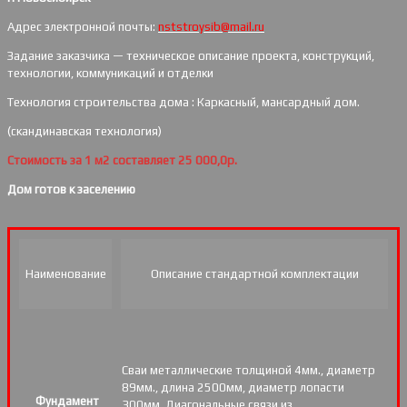
Адрес электронной почты:
nststroysib@mail.ru
Задание заказчика — техническое описание проекта, конструкций,
технологии, коммуникаций и отделки
Технология строительства дома : Каркасный, мансардный дом.
(скандинавская технология)
Стоимость за 1 м2 составляет 25 000,0р.
Дом готов к заселению
Наименование
Описание стандартной комплектации
Сваи металлические толщиной 4мм., диаметр
89мм., длина 2500мм, диаметр лопасти
Фундамент
300мм. Диагональные связи из