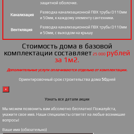
защитной оболочке.
Разводка канализационной ПВХ трубы D110мм
Канализация
и 50мм, к каждому элементу сантехники.
Разводка канализационной ПВХ трубы D110мм
Вентиляция
и 50мм, с выходом на крышу
Стоимость дома в базовой
комплектации составляет
рублей
25 000
за 1м2.
Дополнительные услуги оплачиваются отдельно от комплектации.
Ориентировочный срок строительства дома
50
дней
×
Узнать все детали акции
Мы можем позвонить вам абсолютно бесплатно! Пожалуйста,
укажите свое имя. Наши специалисты ответят на любые возникшие
вопросы!
Ваше имя (обязательно)