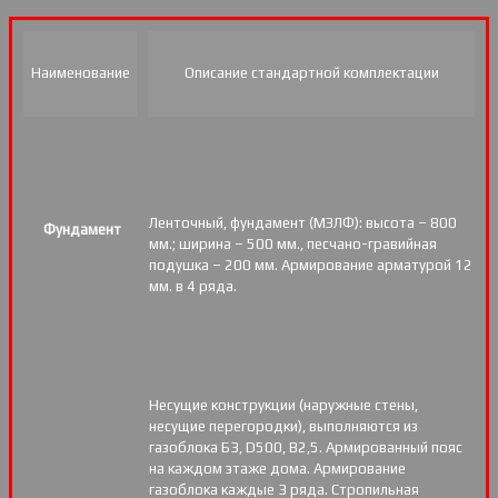
Наименование
Описание стандартной комплектации
Ленточный, фундамент (МЗЛФ): высота – 800
Фундамент
мм.; ширина – 500 мм., песчано-гравийная
подушка – 200 мм. Армирование арматурой 12
мм. в 4 ряда.
Несущие конструкции (наружные стены,
несущие перегородки), выполняются из
газоблока Б3, D500, В2,5. Армированный пояс
на каждом этаже дома. Армирование
газоблока каждые 3 ряда. Стропильная