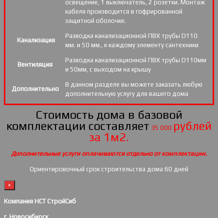
освещение, 1 выключатель, 2 розетки. Монтаж
кабеля производится в гофрированной
защитной оболочке.
Разводка канализационной ПВХ трубы D110
Канализация
мм. и 50 мм., к каждому элементу сантехники
Разводка канализационной ПВХ трубы D110мм
Вентиляция
и 50мм, с выходом на крышу
В данном разделе вы можете заказать любую
Дополнительно
дополнительную услугу для вашего дома
Стоимость дома в базовой
комплектации составляет
рублей
35 000
за 1м2.
Дополнительные услуги оплачиваются отдельно от комплектации.
Ориентировочный срок строительства дома 60 дней
×
Компания НСТ СтройСиб
г. Новосибирск