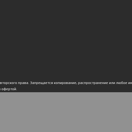
авторского права. Запрещается копирование, распространение или любое и
й офертой.