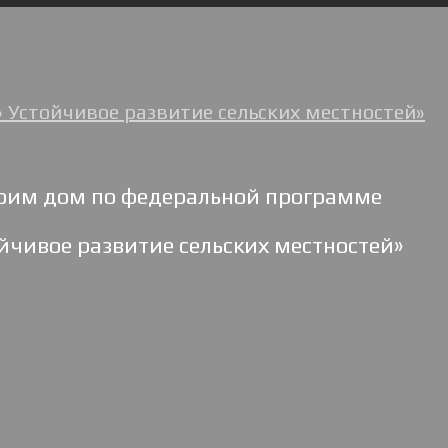
 Устойчивое развитие сельских местностей»
оим дом по федеральной программе
ойчивое развитие сельских местностей»