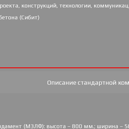
роекта, конструкций, технологии, коммуникац
бетона (Сибит)
Описание стандартной ко
дамент (МЗЛФ): высота – 800 мм.; ширина – 5