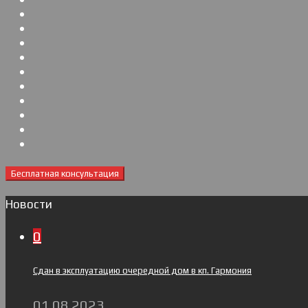
Бесплатная консультация
Новости
0
Сдан в эксплуатацию очередной дом в кп. Гармония
01.08.2023