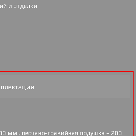
ий и отделки
мплектации
00 мм., песчано-гравийная подушка – 200