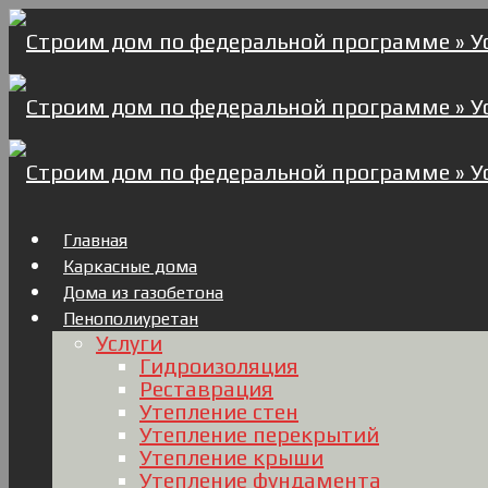
Главная
Каркасные дома
Дома из газобетона
Пенополиуретан
Услуги
Гидроизоляция
Реставрация
Утепление стен
Утепление перекрытий
Утепление крыши
Утепление фундамента