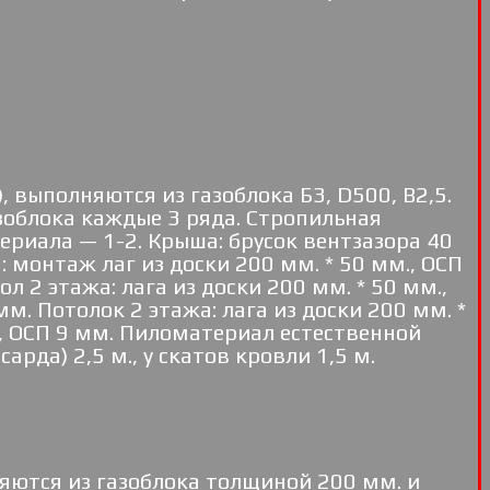
 выполняются из газоблока Б3, D500, В2,5.
облока каждые 3 ряда. Стропильная
ериала — 1-2. Крыша: брусок вентзазора 40
: монтаж лаг из доски 200 мм. * 50 мм., ОСП
ол 2 этажа: лага из доски 200 мм. * 50 мм.,
 мм. Потолок 2 этажа: лага из доски 200 мм. *
аг, ОСП 9 мм. Пиломатериал естественной
арда) 2,5 м., у скатов кровли 1,5 м.
няются из газоблока толщиной 200 мм. и