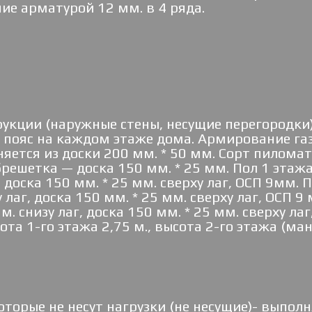
е арматурой 12 мм. в 4 ряда.
укции (наружные стены, несущие перегородки),
пояс на каждом этаже дома. Армирование газ
яется из доски 200 мм. * 50 мм. Сорт пиломат
брешетка — доска 150 мм. * 25 мм. Пол 1 этажа
, доска 150 мм. * 25 мм. сверху лаг, ОСП 9мм. П
 лаг, доска 150 мм. * 25 мм. сверху лаг, ОСП 9
м. снизу лаг, доска 150 мм. * 25 мм. сверху л
та 1-го этажа 2,75 м., высота 2-го этажа (манс
оторые не несут нагрузки (не несущие)- выпол