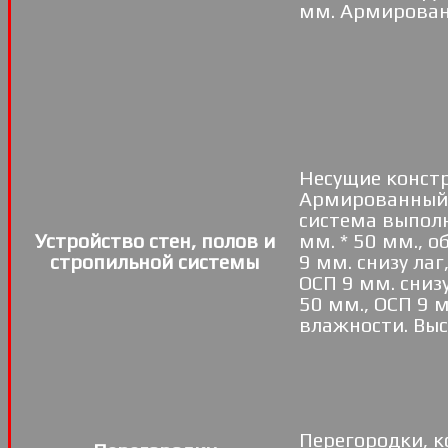
мм. Армировани
Несущие констр
Армированный 
система выполн
Устройство стен, полов и
мм. * 50 мм., о
стропильной системы
9 мм. снизу лаг
ОСП 9 мм. снизу
50 мм., ОСП 9 м
влажности. Высо
Перегородки, к