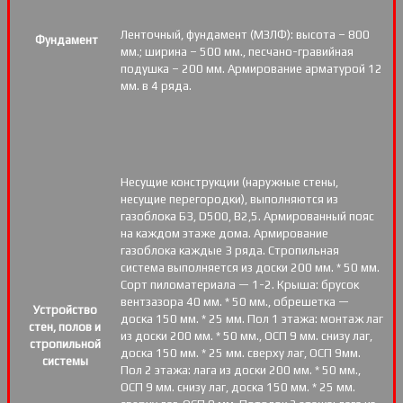
Ленточный, фундамент (МЗЛФ): высота – 800
Фундамент
мм.; ширина – 500 мм., песчано-гравийная
подушка – 200 мм. Армирование арматурой 12
мм. в 4 ряда.
Несущие конструкции (наружные стены,
несущие перегородки), выполняются из
газоблока Б3, D500, В2,5. Армированный пояс
на каждом этаже дома. Армирование
газоблока каждые 3 ряда. Стропильная
система выполняется из доски 200 мм. * 50 мм.
Сорт пиломатериала — 1-2. Крыша: брусок
вентзазора 40 мм. * 50 мм., обрешетка —
Устройство
доска 150 мм. * 25 мм. Пол 1 этажа: монтаж лаг
стен, полов и
из доски 200 мм. * 50 мм., ОСП 9 мм. снизу лаг,
стропильной
доска 150 мм. * 25 мм. сверху лаг, ОСП 9мм.
системы
Пол 2 этажа: лага из доски 200 мм. * 50 мм.,
ОСП 9 мм. снизу лаг, доска 150 мм. * 25 мм.