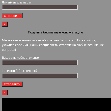
Линейные размеры
×
Получить бесплатную консультацию
Мы можем позвонить вам абсолютно бесплатно! Пожалуйста,
укажите свое имя. Наши специалисты ответят на любые возникшие
вопросы!
Ваше имя (обязательно)
Телефон (обязательно)
×