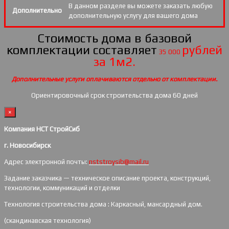
В данном разделе вы можете заказать любую
Дополнительно
дополнительную услугу для вашего дома
Стоимость дома в базовой
комплектации составляет
рублей
35 000
за 1м2.
Дополнительные услуги оплачиваются отдельно от комплектации.
Ориентировочный срок строительства дома 60 дней
×
Компания НСТ СтройСиб
г. Новосибирск
Адрес электронной почты:
nststroysib@mail.ru
Задание заказчика — техническое описание проекта, конструкций,
технологии, коммуникаций и отделки
Технология строительства дома : Каркасный, мансардный дом.
(скандинавская технология)