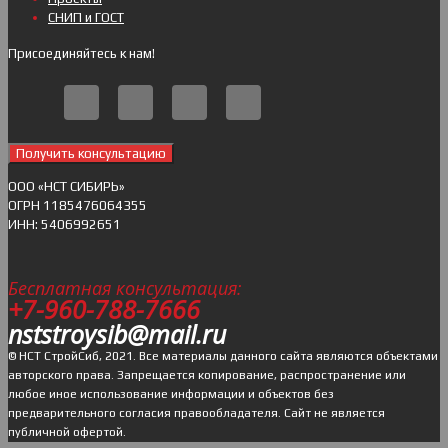
СНИП и ГОСТ
Присоединяйтесь к нам!
Получить консультацию
ОOO «НСТ СИБИРЬ»
ОГРН 1185476064355
ИНН: 5406992651
Бесплатная консультация:
+7-960-788-7666
nststroysib@mail.ru
© НСТ СтройСиб, 2021. Все материалы данного сайта являются объектами
авторского права. Запрещается копирование, распространение или
любое иное использование информации и объектов без
предварительного согласия правообладателя. Cайт не является
публичной офертой.