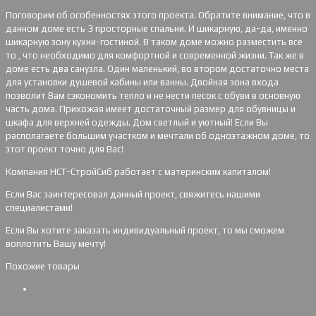
Поговорим об особенностях этого проекта. Обратите внимание, что в
данном доме есть 3 просторные спальни. И шикарную, да-да, именно
шикарную зону кухни-гостиной. В таком доме можно разместить все
то , что необходимо для комфортной и современной жизни. Так же в
доме есть два санузла. Один маленький, во втором достаточно места
для установки душевой кабины или ванны. Двойная зона входа
позволит Вам сэкономить тепло и не нести песок с обуви в основную
часть дома. Прихожая имеет достаточный размер для обувницы и
шкафа для верхней одежды. Дом светлый и уютный! Если Вы
располагаете большим участком и мечтали об одноэтажном доме, то
этот проект точно для Вас!
Компания НСТ-СтройСиб работает с материнским капиталом!
Если Вас заинтересовал данный проект, свяжитесь нашими
специалистами!
Если Вы хотите заказать индивидуальный проект, то мы сможем
воплотить Вашу мечту!
Похожие товары