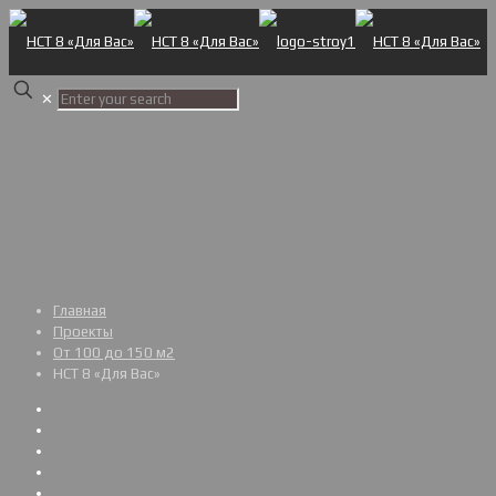
✕
Главная
Проекты
От 100 до 150 м2
НСТ 8 «Для Вас»