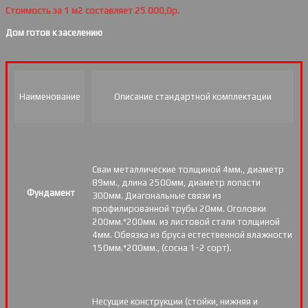
Стоимость за 1 м2 составляет 25 000,0р.
Дом готов к заселению
Наименование
Описание стандартной комплектации
Сваи металлические толщиной 4мм., диаметр
89мм., длина 2500мм, диаметр лопасти
Фундамент
300мм. Диагональные связи из
профилированной трубы 20мм. Оголовки
200мм.*200мм. из листовой стали толщиной
4мм. Обвязка из бруса естественной влажности
150мм.*200мм., (сосна 1-2 сорт).
Несущие конструкции (стойки, нижняя и