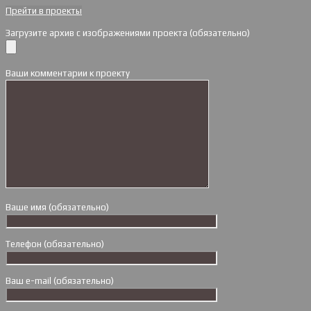
Прейти в проекты
Загрузите архив с изображениями проекта (обязательно)
Ваши комментарии к проекту
Ваше имя (обязательно)
Телефон (обязательно)
Ваш e-mail (обязательно)