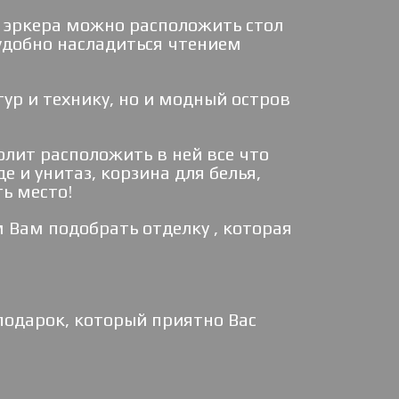
е эркера можно расположить стол
 удобно насладиться чтением
ур и технику, но и модный остров
лит расположить в ней все что
 и унитаз, корзина для белья,
ть место!
Вам подобрать отделку , которая
одарок, который приятно Вас