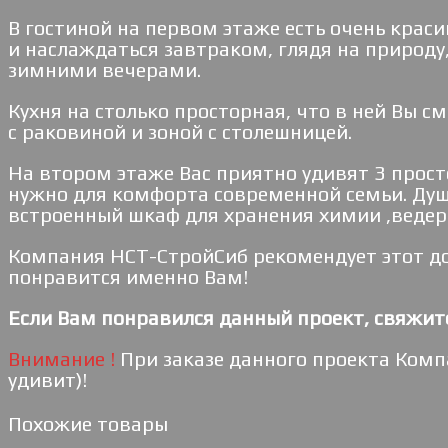
В гостиной на первом этаже есть очень крас
и наслаждаться завтраком, глядя на природу
зимними вечерами.
Кухня на столько просторная, что в ней Вы с
с раковиной и зоной с столешницей.
На втором этаже Вас приятно удивят 3 прост
нужно для комфорта современной семьи. Душе
встроенный шкаф для хранения химии ,ведер и
Компания НСТ-СтройСиб рекомендует этот до
понравится именно Вам!
Если Вам понравился данный проект, свяжит
Внимание !
При заказе данного проекта Комп
удивит)!
Похожие товары