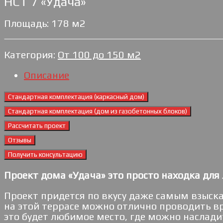
НСТ 7 «Удача»
Площадь: 178 м2
Категория:
От 100 до 150 м2
Описание
Стандартная комплектация (каркасный дом)
Стандартная комплектация (дом из газобетонных блоков)
Рассчитать проект
Отзывы
Получить консультацию
Проект дома «Удача» это просто находка дл
Проект придется по вкусу даже самым взыск
на этой террасе можно отлично проводить вр
это будет любимое место, где можно наслади