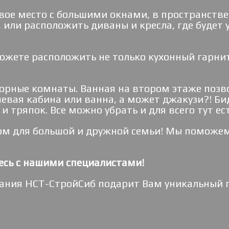
ивое место с большими окнами, в пространств
, или расположить диваны и кресла, где будет
можете расположить не только кухонный гарнит
орные комнаты. Ванная на втором этаже позво
вая кабина или ванна, а может джакузи?! Биде
 тряпок. Все можно убрать и для всего тут ес
м для большой и дружной семьи! Мы поможем 
есь с нашими специалистами!
ания НСТ-СтройСиб подарит Вам уникальный п