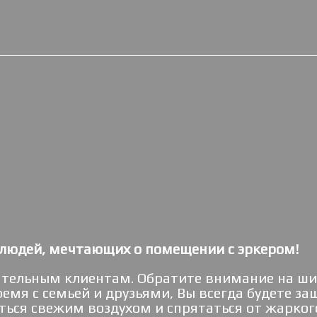
я людей, мечтающих о помещении с эркером!
ательным клиентам. Обратите внимание на ши
емя с семьей и друзьями, Вы всегда будете з
ться свежим воздухом и спрятаться от жарког