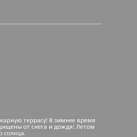
карную террасу! В зимнее время
ащищены от снега и дождя! Летом
о солнца.