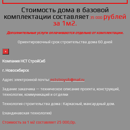
Стоимость дома в базовой
комплектации составляет
рублей
35 000
за 1м2.
Дополнительные услуги оплачиваются отдельно от комплектации.
Ориентировочный срок строительства дома 60 дней
×
Компания НСТ СтройСиб
г. Новосибирск
Адрес электронной почты:
nststroysib@mail.ru
Задание заказчика — техническое описание проекта, конструкций,
технологии, коммуникаций и отделки
Технология строительства дома : Каркасный, мансардный дом.
(скандинавская технология)
Стоимость за 1 м2 составляет 25 000,0р.