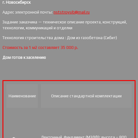
г. Новосибирск
Адрес электронной почты:
nststroysib@mail.ru
Задание заказчика — техническое описание проекта, конструкций,
технологии, коммуникаций и отделки
Технология строительства дома : Дом из газобетона (Сибит)
Стоимость за 1 м2 составляет 35 000 р.
Дом готов к заселению
Наименование
Описание стандартной комплектации
Ленточный, фундамент (МЗЛФ): высота – 800