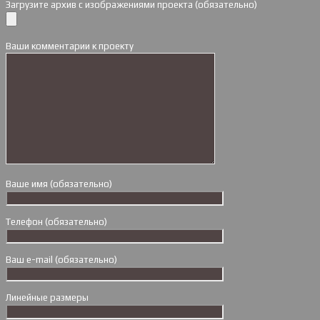
Загрузите архив с изображениями проекта (обязательно)
Ваши комментарии к проекту
Ваше имя (обязательно)
Телефон (обязательно)
Ваш e-mail (обязательно)
Линейные размеры