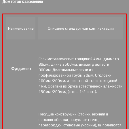
Дом готов к заселению
Наименование
Описание стандартной комплектации
Сваи металлические толщиной 4мм., диаметр
89мм., длина 2500мм, диаметр лопасти
Фундамент
300мм. Диагональные связи из
профилированной трубы 20мм. Оголовки
200мм.*200мм. из листовой стали толщиной
4мм. Обвязка из бруса естественной влажности
150мм.*200мм., (сосна 1-2 сорт).
Несущие конструкции (стойки, нижняя и
верхняя обвязки, наружные стены,
перегородки, стеновые укосины), выполняются