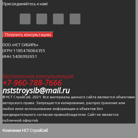
Присоединяйтесь к нам!
Получить консультацию
ОOO «НСТ СИБИРЬ»
ОГРН 1185476064355
ИНН: 5406992651
Бесплатная консультация:
+7-960-788-7666
nststroysib@mail.ru
© НСТ СтройСиб, 2021. Все материалы данного сайта являются объектами
авторского права. Запрещается копирование, распространение или
любое иное использование информации и объектов без
предварительного согласия правообладателя. Cайт не является
публичной офертой.
Компания НСТ СтройСиб