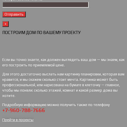
×
ПОСТРОИМ ДОМ ПО ВАШЕМУ ПРОЕКТУ
Если вы точно знаете, как должен выглядеть ваш дом — мы знаем, как
его построить по приемлемой цене.
Для этого достаточно выслать нам картинку планировки, которая вам
нравится, и мы скажем сколько стоит мечта. Картинка может быть
профессиональной, или нарисована на бумаге в клеточку — главное,
чтобы мы поняли: сколько этажей, комнат и какой размер дома вы
хотите.
Подробную информацию можно получить также по телефону
+7-960-788-7666
Прейти в проекты