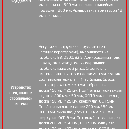
Фундамент
мм.; ширина – 500 мм., песчано-гравийная
подушка – 200 мм. Армирование арматурой 12
мм. в 4 ряда.
Несущие конструкции (наружные стены,
несущие перегородки), выполняются из
газоблока Б3, D500, В2,5. Армированный пояс
на каждом этаже дома. Армирование
газоблока каждые 3 ряда. Стропильная
система выполняется из доски 200 мм. * 50 мм.
Сорт пиломатериала — 1-2. Крыша: брусок
вентзазора 40 мм. * 50 мм., обрешетка —
Устройство
доска 150 мм. * 25 мм. Пол 1 этажа: монтаж лаг
стен, полов и
из доски 200 мм. * 50 мм., ОСП 9 мм. снизу лаг,
стропильной
доска 150 мм. * 25 мм. сверху лаг, ОСП 9мм.
системы
Пол 2 этажа: лага из доски 200 мм. * 50 мм.,
ОСП 9 мм. снизу лаг, доска 150 мм. * 25 мм.
сверху лаг, ОСП 9 мм. Потолок 2 этажа: лага из
доски 200 мм. * 50 мм., ОСП 9 мм. снизу лаг,
доска 150 мм. * 25 мм. сверху лаг, ОСП 9 мм.