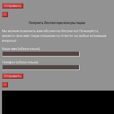
×
Получить бесплатную консультацию
Мы можем позвонить вам абсолютно бесплатно! Пожалуйста,
укажите свое имя. Наши специалисты ответят на любые возникшие
вопросы!
Ваше имя (обязательно)
Телефон (обязательно)
×