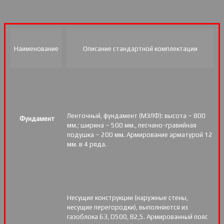
Наименование
Описание стандартной комплектации
Ленточный, фундамент (МЗЛФ): высота – 800
Фундамент
мм.; ширина – 500 мм., песчано-гравийная
подушка – 200 мм. Армирование арматурой 12
мм. в 4 ряда.
Несущие конструкции (наружные стены,
несущие перегородки), выполняются из
газоблока Б3, D500, В2,5. Армированный пояс