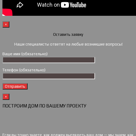
×
Оставить заявку
Наши специалисты ответят на любые возникшие вопросы!
Ваше имя (обязательно)
Телефон (обязательно)
×
ПОСТРОИМ ДОМ ПО ВАШЕМУ ПРОЕКТУ
Если вы точно знаете, как должен выглядеть ваш дом — мы знаем, как