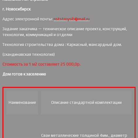
г. Новосибирск
Адрес электронной почты:
nststroysib@mail.ru
Задание заказчика — техническое описание проекта, конструкций,
технологии, коммуникаций и отделки
Технология строительства дома : Каркасный, мансардный дом.
(скандинавская технология)
Стоимость за 1 м2 составляет 25 000,0р.
Дом готов к заселению
Наименование
Описание стандартной комплектации
Сваи металлические толщиной 4мм., диаметр