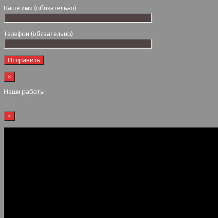
Ваше имя (обязательно)
Телефон (обязательно)
×
Наши работы
×