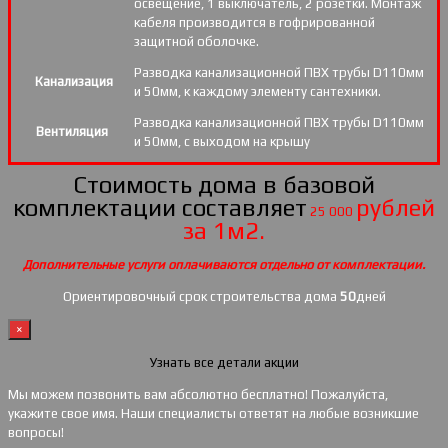
освещение, 1 выключатель, 2 розетки. Монтаж
кабеля производится в гофрированной
защитной оболочке.
Разводка канализационной ПВХ трубы D110мм
Канализация
и 50мм, к каждому элементу сантехники.
Разводка канализационной ПВХ трубы D110мм
Вентиляция
и 50мм, с выходом на крышу
Стоимость дома в базовой
комплектации составляет
рублей
25 000
за 1м2.
Дополнительные услуги оплачиваются отдельно от комплектации.
Ориентировочный срок строительства дома
50
дней
×
Узнать все детали акции
Мы можем позвонить вам абсолютно бесплатно! Пожалуйста,
укажите свое имя. Наши специалисты ответят на любые возникшие
вопросы!