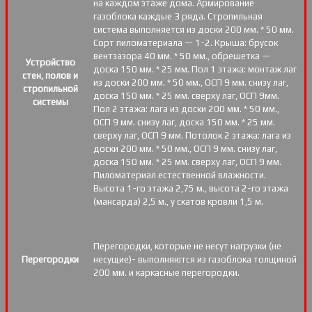
на каждом этаже дома. Армирование
газоблока каждые 3 ряда. Стропильная
система выполняется из доски 200 мм. * 50 мм.
Сорт пиломатериала — 1-2. Крыша: брусок
вентзазора 40 мм. * 50 мм., обрешетка —
Устройство
доска 150 мм. * 25 мм. Пол 1 этажа: монтаж лаг
стен, полов и
из доски 200 мм. * 50 мм., ОСП 9 мм. снизу лаг,
стропильной
доска 150 мм. * 25 мм. сверху лаг, ОСП 9мм.
системы
Пол 2 этажа: лага из доски 200 мм. * 50 мм.,
ОСП 9 мм. снизу лаг, доска 150 мм. * 25 мм.
сверху лаг, ОСП 9 мм. Потолок 2 этажа: лага из
доски 200 мм. * 50 мм., ОСП 9 мм. снизу лаг,
доска 150 мм. * 25 мм. сверху лаг, ОСП 9 мм.
Пиломатериал естественной влажности.
Высота 1-го этажа 2,75 м., высота 2-го этажа
(мансарда) 2,5 м., у скатов кровли 1,5 м.
Перегородки, которые не несут нагрузки (не
Перегородки
несущие)- выполняются из газоблока толщиной
200 мм. и каркасные перегородки.