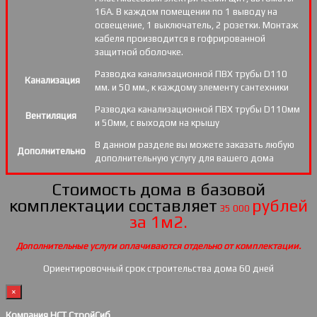
16А. В каждом помещении по 1 выводу на
освещение, 1 выключатель, 2 розетки. Монтаж
кабеля производится в гофрированной
защитной оболочке.
Разводка канализационной ПВХ трубы D110
Канализация
мм. и 50 мм., к каждому элементу сантехники
Разводка канализационной ПВХ трубы D110мм
Вентиляция
и 50мм, с выходом на крышу
В данном разделе вы можете заказать любую
Дополнительно
дополнительную услугу для вашего дома
Стоимость дома в базовой
комплектации составляет
рублей
35 000
за 1м2.
Дополнительные услуги оплачиваются отдельно от комплектации.
Ориентировочный срок строительства дома 60 дней
×
Компания НСТ СтройСиб