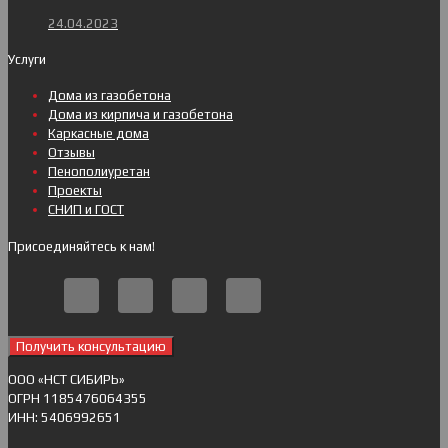
24.04.2023
Услуги
Дома из газобетона
Дома из кирпича и газобетона
Каркасные дома
Отзывы
Пенополиуретан
Проекты
СНИП и ГОСТ
Присоединяйтесь к нам!
Получить консультацию
ОOO «НСТ СИБИРЬ»
ОГРН 1185476064355
ИНН: 5406992651