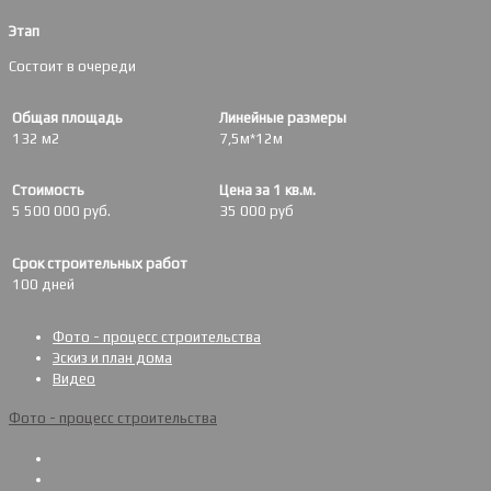
Этап
Состоит в очереди
Общая площадь
Линейные размеры
132 м2
7,5м*12м
Стоимость
Цена за 1 кв.м.
5 500 000 руб.
35 000 руб
Срок строительных работ
100 дней
Фото - процесс строительства
Эскиз и план дома
Видео
Фото - процесс строительства