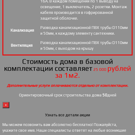
16А. В каждом помещении по 1 выводу на
освещение, 1 выключатель, 2 розетки. Монтаж
кабеля производится в гофрированной
защитной оболочке.
Разводка канализационной ПВХ трубы D110мм
Канализация
и 50мм, к каждому элементу сантехники.
Разводка канализационной ПВХ трубы D110мм
Вентиляция
и 50мм, с выходом на крышу
Стоимость дома в базовой
комплектации составляет
рублей
25 000
за 1м2.
Дополнительные услуги оплачиваются отдельно от комплектации.
Ориентировочный срок строительства дома
50
дней
×
Узнать все детали акции
Мы можем позвонить вам абсолютно бесплатно! Пожалуйста,
укажите свое имя. Наши специалисты ответят на любые возникшие