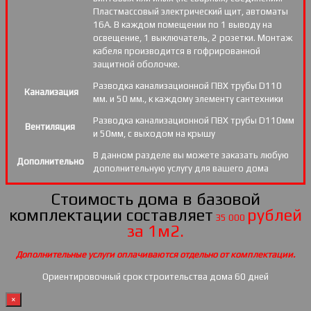
Пластмассовый электрический щит, автоматы
16А. В каждом помещении по 1 выводу на
освещение, 1 выключатель, 2 розетки. Монтаж
кабеля производится в гофрированной
защитной оболочке.
Разводка канализационной ПВХ трубы D110
Канализация
мм. и 50 мм., к каждому элементу сантехники
Разводка канализационной ПВХ трубы D110мм
Вентиляция
и 50мм, с выходом на крышу
В данном разделе вы можете заказать любую
Дополнительно
дополнительную услугу для вашего дома
Стоимость дома в базовой
комплектации составляет
рублей
35 000
за 1м2.
Дополнительные услуги оплачиваются отдельно от комплектации.
Ориентировочный срок строительства дома 60 дней
×