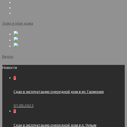
Эскиз и план дома
Видео
Новости
0
Сдан в эксплуатацию очередной дом в кп. Гармония
01.08.2023
0
Сдан в эксплуатацию очередной дом в п. Чулым