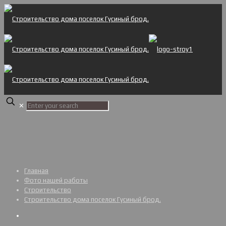
✕
Главная
Фото нашей работы
Строительство
Строительство дома поселок Гусиный брод.