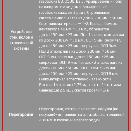
газоблока Б3, D500, В2,5. Армированный пояс
на каждом этаже дома. Армирование
газоблока каждые 3 ряда. Стропильная
система выполняется из доски 200 мм. * 50 мм.
Сорт пиломатериала — 1-2. Крыша: брусок
вентзазора 40 мм. * 50 мм., обрешетка —
Устройство
доска 150 мм. * 25 мм. Пол 1 этажа: монтаж лаг
стен, полов и
из доски 200 мм. * 50 мм., ОСП 9 мм. снизу лаг,
стропильной
доска 150 мм. * 25 мм. сверху лаг, ОСП 9мм.
системы
Пол 2 этажа: лага из доски 200 мм. * 50 мм.,
ОСП 9 мм. снизу лаг, доска 150 мм. * 25 мм.
сверху лаг, ОСП 9 мм. Потолок 2 этажа: лага из
доски 200 мм. * 50 мм., ОСП 9 мм. снизу лаг,
доска 150 мм. * 25 мм. сверху лаг, ОСП 9 мм.
Пиломатериал естественной влажности.
Высота 1-го этажа 2,75 м., высота 2-го этажа
(мансарда) 2,5 м., у скатов кровли 1,5 м.
Перегородки, которые не несут нагрузки (не
Перегородки
несущие)- выполняются из газоблока толщиной
200 мм. и каркасные перегородки.