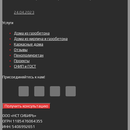
24.04.2023
Услуги
Дома из газобетона
Дома из кирпича и газобетона
Каркасные дома
Отзывы
Пенополиуретан
Проекты
СНИП и ГОСТ
Присоединяйтесь к нам!
Получить консультацию
ОOO «НСТ СИБИРЬ»
ОГРН 1185476064355
ИНН: 5406992651