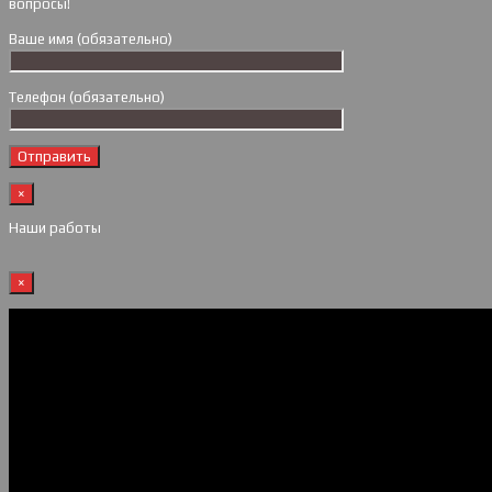
вопросы!
Ваше имя (обязательно)
Телефон (обязательно)
×
Наши работы
×