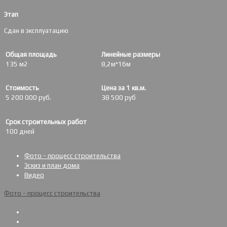
Этап
Сдан в эксплуатацию
Общая площадь
Линейные размеры
135 м2
8,2м*16м
Стоимость
Цена за 1 кв.м.
5 200 000 руб.
38 500 руб
Срок строительных работ
100 дней
Фото - процесс строительства
Эскиз и план дома
Видео
Фото - процесс строительства