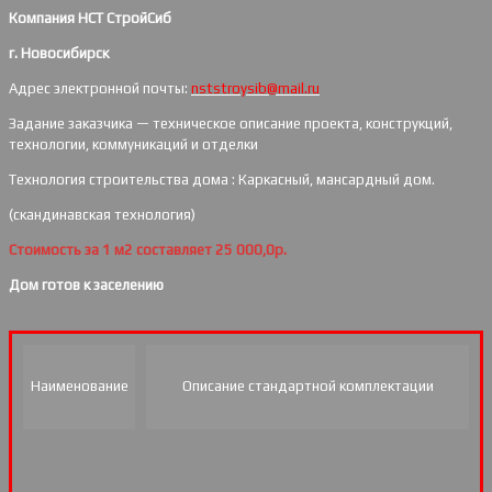
Компания НСТ СтройСиб
г. Новосибирск
Адрес электронной почты:
nststroysib@mail.ru
Задание заказчика — техническое описание проекта, конструкций,
технологии, коммуникаций и отделки
Технология строительства дома : Каркасный, мансардный дом.
(скандинавская технология)
Стоимость за 1 м2 составляет 25 000,0р.
Дом готов к заселению
Наименование
Описание стандартной комплектации