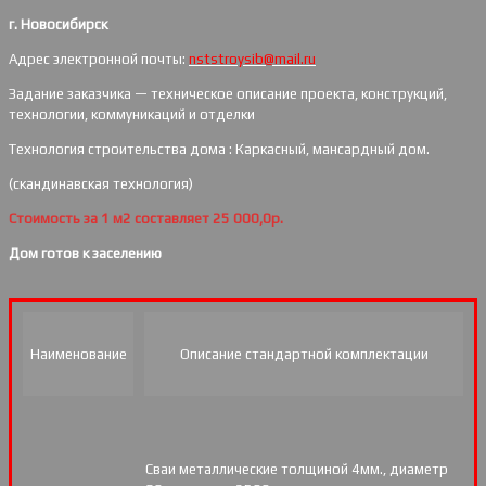
г. Новосибирск
Адрес электронной почты:
nststroysib@mail.ru
Задание заказчика — техническое описание проекта, конструкций,
технологии, коммуникаций и отделки
Технология строительства дома : Каркасный, мансардный дом.
(скандинавская технология)
Стоимость за 1 м2 составляет 25 000,0р.
Дом готов к заселению
Наименование
Описание стандартной комплектации
Сваи металлические толщиной 4мм., диаметр