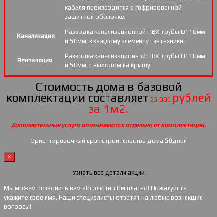
кабеля производится в гофрированной
защитной оболочке.
Разводка канализационной ПВХ трубы D110мм
Канализация
и 50мм, к каждому элементу сантехники.
Разводка канализационной ПВХ трубы D110мм
Вентиляция
и 50мм, с выходом на крышу
Стоимость дома в базовой
комплектации составляет
рублей
25 000
за 1м2.
Дополнительные услуги оплачиваются отдельно от комплектации.
Ориентировочный срок строительства дома
50
дней
×
Узнать все детали акции
Мы можем позвонить вам абсолютно бесплатно! Пожалуйста,
укажите свое имя. Наши специалисты ответят на любые возникшие
вопросы!