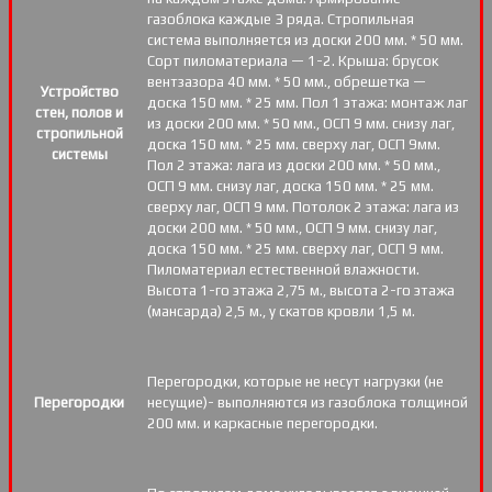
газоблока каждые 3 ряда. Стропильная
система выполняется из доски 200 мм. * 50 мм.
Сорт пиломатериала — 1-2. Крыша: брусок
вентзазора 40 мм. * 50 мм., обрешетка —
Устройство
доска 150 мм. * 25 мм. Пол 1 этажа: монтаж лаг
стен, полов и
из доски 200 мм. * 50 мм., ОСП 9 мм. снизу лаг,
стропильной
доска 150 мм. * 25 мм. сверху лаг, ОСП 9мм.
системы
Пол 2 этажа: лага из доски 200 мм. * 50 мм.,
ОСП 9 мм. снизу лаг, доска 150 мм. * 25 мм.
сверху лаг, ОСП 9 мм. Потолок 2 этажа: лага из
доски 200 мм. * 50 мм., ОСП 9 мм. снизу лаг,
доска 150 мм. * 25 мм. сверху лаг, ОСП 9 мм.
Пиломатериал естественной влажности.
Высота 1-го этажа 2,75 м., высота 2-го этажа
(мансарда) 2,5 м., у скатов кровли 1,5 м.
Перегородки, которые не несут нагрузки (не
Перегородки
несущие)- выполняются из газоблока толщиной
200 мм. и каркасные перегородки.