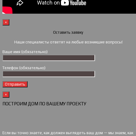
×
Оставить заявку
Наши специалисты ответят на любые возникшие вопросы!
Ваше имя (обязательно)
Телефон (обязательно)
×
ПОСТРОИМ ДОМ ПО ВАШЕМУ ПРОЕКТУ
Если вы точно знаете, как должен выглядеть ваш дом — мы знаем, как