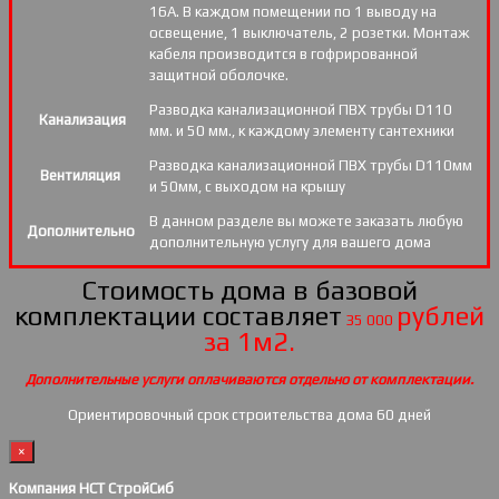
16А. В каждом помещении по 1 выводу на
освещение, 1 выключатель, 2 розетки. Монтаж
кабеля производится в гофрированной
защитной оболочке.
Разводка канализационной ПВХ трубы D110
Канализация
мм. и 50 мм., к каждому элементу сантехники
Разводка канализационной ПВХ трубы D110мм
Вентиляция
и 50мм, с выходом на крышу
В данном разделе вы можете заказать любую
Дополнительно
дополнительную услугу для вашего дома
Стоимость дома в базовой
комплектации составляет
рублей
35 000
за 1м2.
Дополнительные услуги оплачиваются отдельно от комплектации.
Ориентировочный срок строительства дома 60 дней
×
Компания НСТ СтройСиб