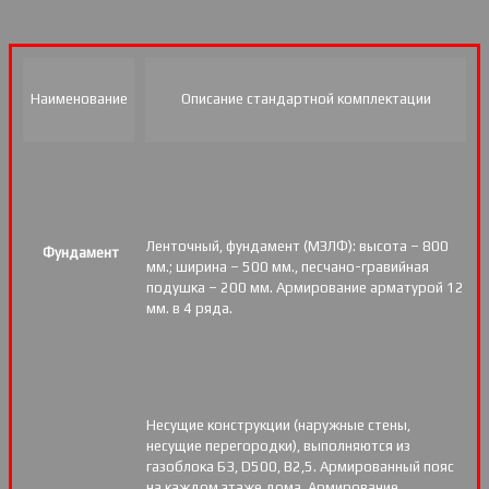
Наименование
Описание стандартной комплектации
Ленточный, фундамент (МЗЛФ): высота – 800
Фундамент
мм.; ширина – 500 мм., песчано-гравийная
подушка – 200 мм. Армирование арматурой 12
мм. в 4 ряда.
Несущие конструкции (наружные стены,
несущие перегородки), выполняются из
газоблока Б3, D500, В2,5. Армированный пояс
на каждом этаже дома. Армирование