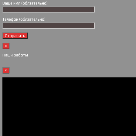
Ваше имя (обязательно)
Телефон (обязательно)
×
Наши работы
×