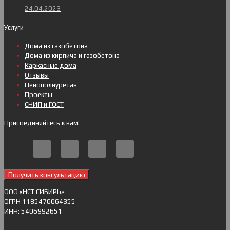
24.04.2023
Услуги
Дома из газобетона
Дома из кирпича и газобетона
Каркасные дома
Отзывы
Пенополиуретан
Проекты
СНИП и ГОСТ
Присоединяйтесь к нам!
Получить консультацию
ОOO «НСТ СИБИРЬ»
ОГРН 1185476064355
ИНН: 5406992651