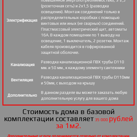
повышенной энергопотребляемостью), 3*2,5
(розеточная сеть) и 2х1,5 (разводка
освещения). Монтаж соединений только в
распределительных коробках с помощью
Электрификация
винтовых или иных (не сварных) соединений.
Пластмассовый электрический щит, автоматы
16А. В каждом помещении по 1 выводу на
освещение, 1 выключатель, 2 розетки. Монтаж
кабеля производится в гофрированной
защитной оболочке.
Разводка канализационной ПВХ трубы D110
Канализация
мм. и 50 мм., к каждому элементу сантехники
Разводка канализационной ПВХ трубы D110мм
Вентиляция
и 50мм, с выходом на крышу
В данном разделе вы можете заказать любую
Дополнительно
дополнительную услугу для вашего дома
Стоимость дома в базовой
комплектации составляет
рублей
35 000
за 1м2.
Дополнительные услуги оплачиваются отдельно от комплектации.