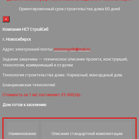
Ориентировочный срок строительства дома 60 дней
×
Компания НСТ СтройСиб
г. Новосибирск
Адрес электронной почты:
nststroysib@mail.ru
Задание заказчика — техническое описание проекта, конструкций,
технологии, коммуникаций и отделки
Технология строительства дома : Каркасный, мансардный дом.
(скандинавская технология)
Стоимость за 1 м2 составляет 25 000,0р.
Дом готов к заселению
Наименование
Описание стандартной комплектации