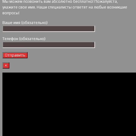
Мы можем позвонить вам абсолютно бесплатно! Пожалуйста,
укажите свое имя. Наши специалисты ответят на любые возникшие
вопросы!
Ваше имя (обязательно)
Телефон (обязательно)
×