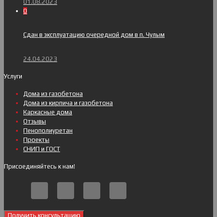
01.08.2023
0
Сдан в эксплуатацию очередной дом в п. Чулым
24.04.2023
Услуги
Дома из газобетона
Дома из кирпича и газобетона
Каркасные дома
Отзывы
Пенополиуретан
Проекты
СНИП и ГОСТ
Присоединяйтесь к нам!
Получить консультацию