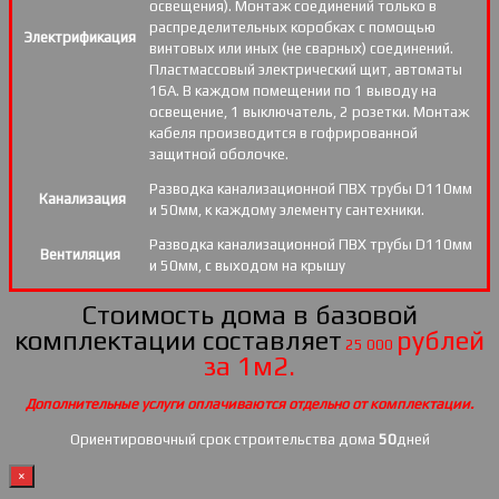
освещения). Монтаж соединений только в
распределительных коробках с помощью
Электрификация
винтовых или иных (не сварных) соединений.
Пластмассовый электрический щит, автоматы
16А. В каждом помещении по 1 выводу на
освещение, 1 выключатель, 2 розетки. Монтаж
кабеля производится в гофрированной
защитной оболочке.
Разводка канализационной ПВХ трубы D110мм
Канализация
и 50мм, к каждому элементу сантехники.
Разводка канализационной ПВХ трубы D110мм
Вентиляция
и 50мм, с выходом на крышу
Стоимость дома в базовой
комплектации составляет
рублей
25 000
за 1м2.
Дополнительные услуги оплачиваются отдельно от комплектации.
Ориентировочный срок строительства дома
50
дней
×