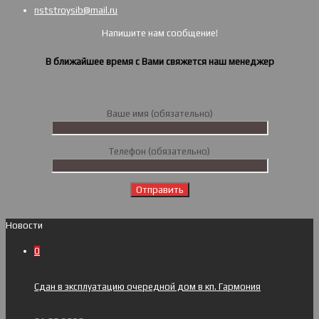
nststroysib@mail.ru
Напишите нам сообщение!
В ближайшее время с Вами свяжется наш менеджер
Ваше имя (обязательно)
Телефон (обязательно)
Новости
0
Сдан в эксплуатацию очередной дом в кп. Гармония