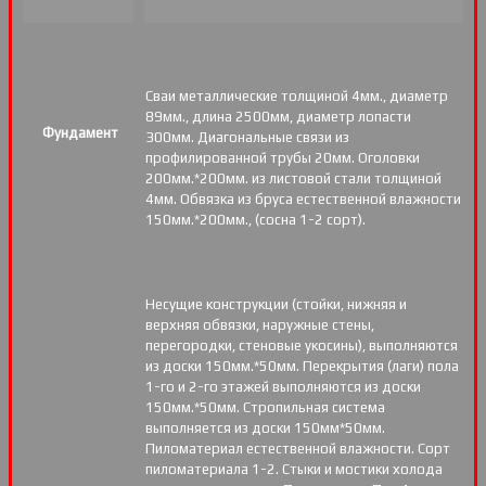
Сваи металлические толщиной 4мм., диаметр
89мм., длина 2500мм, диаметр лопасти
Фундамент
300мм. Диагональные связи из
профилированной трубы 20мм. Оголовки
200мм.*200мм. из листовой стали толщиной
4мм. Обвязка из бруса естественной влажности
150мм.*200мм., (сосна 1-2 сорт).
Несущие конструкции (стойки, нижняя и
верхняя обвязки, наружные стены,
перегородки, стеновые укосины), выполняются
из доски 150мм.*50мм. Перекрытия (лаги) пола
1-го и 2-го этажей выполняются из доски
150мм.*50мм. Стропильная система
выполняется из доски 150мм*50мм.
Пиломатериал естественной влажности. Сорт
пиломатериала 1-2. Стыки и мостики холода