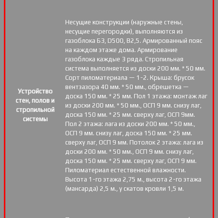
Несущие конструкции (наружные стены,
несущие перегородки), выполняются из
газоблока Б3, D500, В2,5. Армированный пояс
на каждом этаже дома. Армирование
газоблока каждые 3 ряда. Стропильная
система выполняется из доски 200 мм. * 50 мм.
Сорт пиломатериала — 1-2. Крыша: брусок
вентзазора 40 мм. * 50 мм., обрешетка —
Устройство
доска 150 мм. * 25 мм. Пол 1 этажа: монтаж лаг
стен, полов и
из доски 200 мм. * 50 мм., ОСП 9 мм. снизу лаг,
стропильной
доска 150 мм. * 25 мм. сверху лаг, ОСП 9мм.
системы
Пол 2 этажа: лага из доски 200 мм. * 50 мм.,
ОСП 9 мм. снизу лаг, доска 150 мм. * 25 мм.
сверху лаг, ОСП 9 мм. Потолок 2 этажа: лага из
доски 200 мм. * 50 мм., ОСП 9 мм. снизу лаг,
доска 150 мм. * 25 мм. сверху лаг, ОСП 9 мм.
Пиломатериал естественной влажности.
Высота 1-го этажа 2,75 м., высота 2-го этажа
(мансарда) 2,5 м., у скатов кровли 1,5 м.