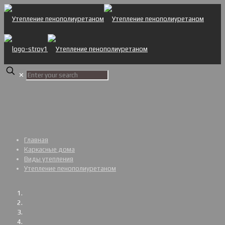
✕
Главная
Каркасные дома
Виды утепления
Утепление пенополиуретаном