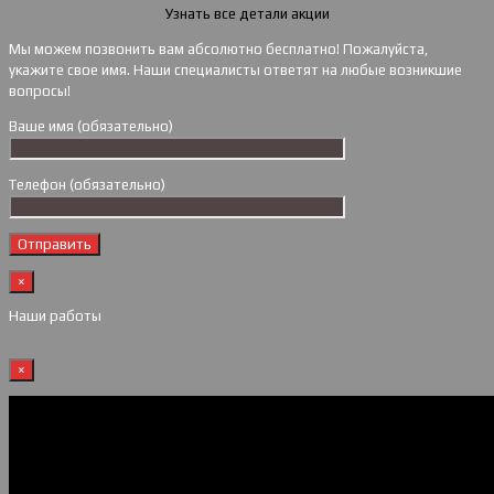
Узнать все детали акции
Мы можем позвонить вам абсолютно бесплатно! Пожалуйста,
укажите свое имя. Наши специалисты ответят на любые возникшие
вопросы!
Ваше имя (обязательно)
Телефон (обязательно)
×
Наши работы
×