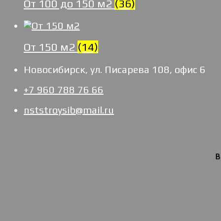
От 100 до 150 м2
(36)
От 150 м2
(14)
Новосибирск, ул. Писарева 108, офис 6
+7 960 788 76 66
nststroysib@mail.ru
В