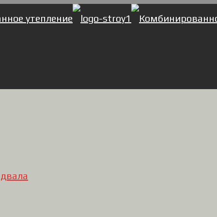
одвала