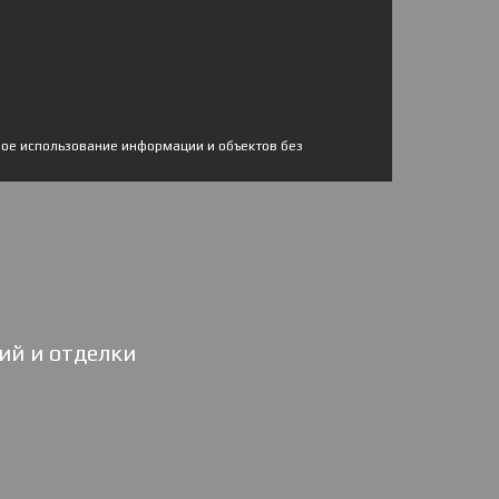
ное использование информации и объектов без
ий и отделки