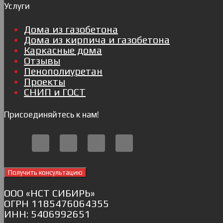
Услуги
Дома из газобетона
Дома из кирпича и газобетона
Каркасные дома
Отзывы
Пенополиуретан
Проекты
СНИП и ГОСТ
Присоединяйтесь к нам!
Получить консультацию
ОOO «НСТ СИБИРЬ»
ОГРН 1185476064355
ИНН: 5406992651