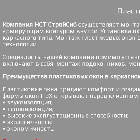
Пласт
Компания НСТ СтройСиб
осуществляет монтаж
армирующим контуром внутри. Установка ок
каркасного типа. Монтаж пластиковых окон 
технологии.
Специалисты нашей компании помимо устано
включают в себя: монтаж подоконников, монт
Преимущества пластиковых окон в каркасно
Пластиковые окна придают комфорт и созда
формы окон ПВХ открывают перед клиентом 
• звукоизоляция;
• теплоизоляция;
• высокие эксплуатационные способности;
• экологичность;
• экономичность.