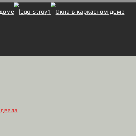
одвала