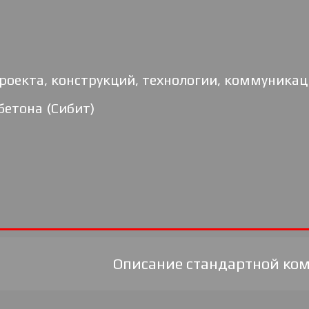
роекта, конструкций, технологии, коммуникац
бетона (Сибит)
Описание стандартной ко