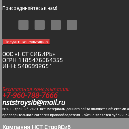
Присоединяйтесь к нам!
Получить консультацию
ОOO «НСТ СИБИРЬ»
ОГРН 1185476064355
ИНН: 5406992651
Бесплатная консультация:
+7-960-788-7666
nststroysib@mail.ru
© НСТ СтройСиб, 2021. Все материалы данного сайта являются объектами 
предварительного согласия правообладателя. Cайт не является публично
Компания НСТ СтройСиб