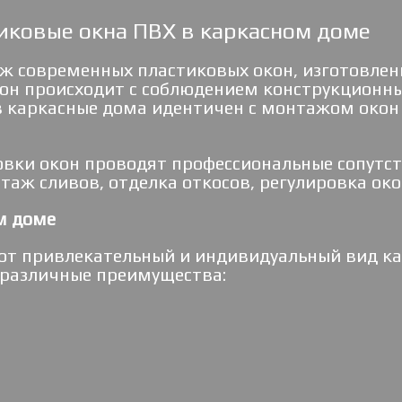
иковые окна ПВХ в каркасном доме
 современных пластиковых окон, изготовленн
он происходит с соблюдением конструкционны
в каркасные дома идентичен с монтажом окон 
вки окон проводят профессиональные сопутст
аж сливов, отделка откосов, регулировка око
м доме
ют привлекательный и индивидуальный вид ка
различные преимущества: