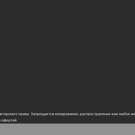
авторского права. Запрещается копирование, распространение или любое и
й офертой.