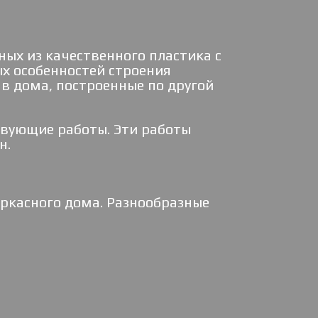
ых из качественного пластика с
х особенностей строения
в дома, построенные по другой
вующие работы. Эти работы
н.
ркасного дома. Разнообразные