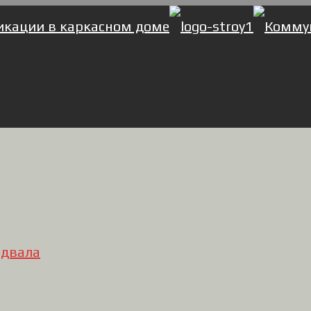
одвала