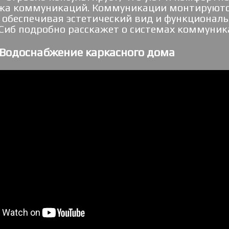
ажа коммуникаций. Коммуникации монтируются
обеспечивая эстетический вид и функциональ
Сиб подробно расскажет о системах коммуник
Водоснабжение каркасного дома