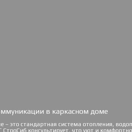
оммуникации в каркасном доме
– это стандартная система отопления, водоп
 СтроСиб консультирует, что уют и комфорт