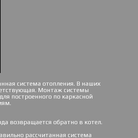
нная система отопления. В наших
тветствующая. Монтаж системы
для построенного по каркасной
иям.
ода возвращается обратно в котел.
авильно рассчитанная система