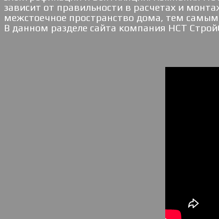
зависит от правильности в расчетах и монт
межстоечное пространство дома, тем самым 
В данном разделе сайта компания НСТ Строй