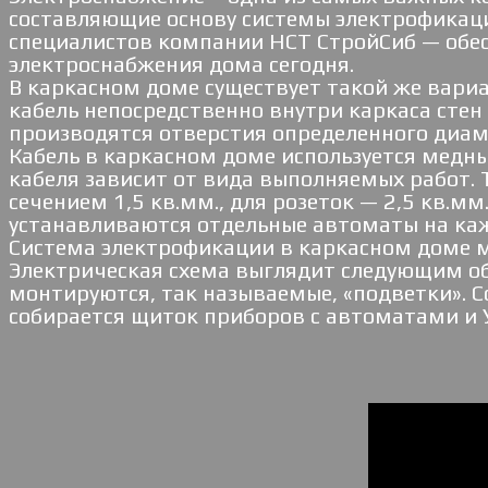
составляющие основу системы электрофикаци
специалистов компании НСТ СтройСиб — обе
электроснабжения дома сегодня.
В каркасном доме существует такой же вари
кабель непосредственно внутри каркаса стен 
производятся отверстия определенного диаме
Кабель в каркасном доме используется медный
кабеля зависит от вида выполняемых работ. 
сечением 1,5 кв.мм., для розеток — 2,5 кв.мм
устанавливаются отдельные автоматы на каж
Система электрофикации в каркасном доме м
Электрическая схема выглядит следующим обр
монтируются, так называемые, «подветки». С
собирается щиток приборов с автоматами и 