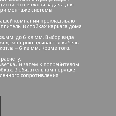
итой. Это важная задача для
при монтаже системы
ы нашей компании прокладывают
плитель. В стойках каркаса дома
кв.мм. до 6 кв.мм. Выбор вида
ния дома прокладывается кабель
котла – 6 кв.мм. Кроме того,
расчету.
«ветка» и затем к потребителям
бках. В обязательном порядке
ленного сопротивления.