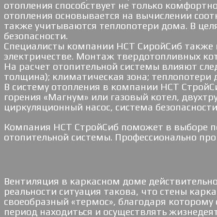
отопления способствует не только комфортн
отопления основывается на вычислении соот
также учитываются теплопотери дома. В цел
безопасности.
Специалисты компании НСТ СиройСиб также 
электричестве. Монтаж твердотопливных кот
На расчет отопительной системы влияют сле
толщина); климатическая зона; теплопотери 
В систему отопления в компании НСТ СтройС
горения «Магнум» или газовый котел, двухтр
циркуляционный насос, система безопасности
Компания НСТ СтройСиб поможет в выборе п
отопительной системы. Профессионально про
Вентиляция в каркасном доме действительн
реальности ситуация такова, что стены кар
своеобразный «термос», благодаря которому о
период находиться и осуществлять жизнедея