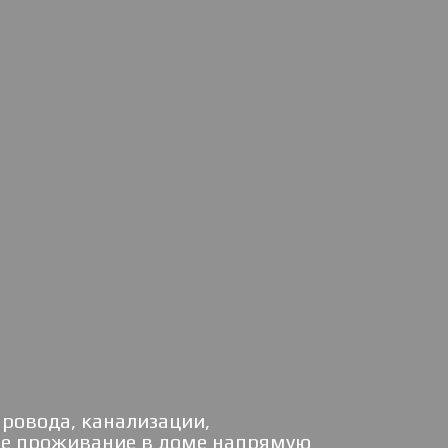
ровода, канализации,
ное проживание в доме напрямую