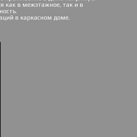
 как в межэтажное, так и в
ность.
аций в каркасном доме.