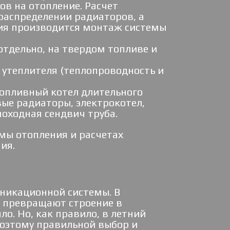
в на отопление. Расчет
распределении радиаторов, а
ния производится монтаж системы
тдельно, на твердом топливе и
утеплителя (теплопроводность и
топливный котел длительного
ые радиаторы, электрокотел,
оходная сендвич труба.
мы отопления и расчетах
ия.
никационной системы. В
и превращают строение в
о. Но, как правило, в летний
поэтому правильной выбор и