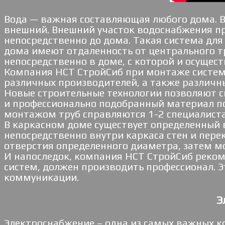
Вода — важная составляющая любого дома. В
внешний. Внешний участок водоснабжения пр
непосредственно до дома. Такая система для
дома имеют отдаленность от центрального т
непосредственно в доме, с которой и осущес
Компания НСТ СтройСиб при монтаже систем
различных производителей, а также различн
Новые строительные технологии позволяют 
и профессионально подобранный материал по
монтажом труб справляются 1-2 специалист
В каркасном доме существует определенный
непосредственно внутри каркаса стен и пере
отверстия определенного диаметра, затем мо
И напоследок, компания НСТ СтройСиб реком
систем, должен производить профессионал. Э
коммуникации.
Э
Электроснабжение – одна из самых важных к