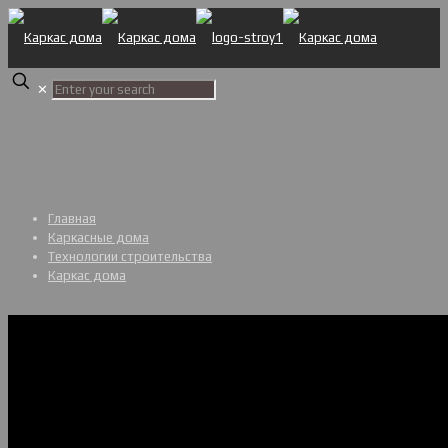
✕
Главная
Каркасные дома
Технологии строительства
Каркас дома