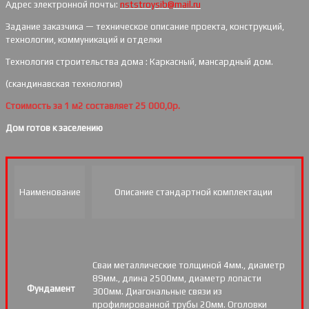
Адрес электронной почты:
nststroysib@mail.ru
Задание заказчика — техническое описание проекта, конструкций,
технологии, коммуникаций и отделки
Технология строительства дома : Каркасный, мансардный дом.
(скандинавская технология)
Стоимость за 1 м2 составляет 25 000,0р.
Дом готов к заселению
Наименование
Описание стандартной комплектации
Сваи металлические толщиной 4мм., диаметр
89мм., длина 2500мм, диаметр лопасти
Фундамент
300мм. Диагональные связи из
профилированной трубы 20мм. Оголовки