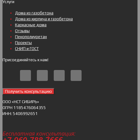
Услуги
Дома из газобетона
Дома из кирпича и газобетона
Каркасные дома
Отзывы
Пенополиуретан
Проекты
СНИП и ГОСТ
Присоединяйтесь к нам!
Получить консультацию
ОOO «НСТ СИБИРЬ»
ОГРН 1185476064355
ИНН: 5406992651
Бесплатная консультация:
+7-960-788-7666