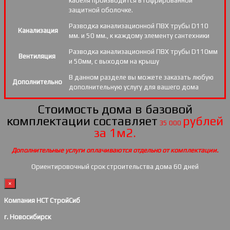
кабеля производится в гофрированной
защитной оболочке.
Разводка канализационной ПВХ трубы D110
Канализация
мм. и 50 мм., к каждому элементу сантехники
Разводка канализационной ПВХ трубы D110мм
Вентиляция
и 50мм, с выходом на крышу
В данном разделе вы можете заказать любую
Дополнительно
дополнительную услугу для вашего дома
Стоимость дома в базовой
комплектации составляет
рублей
35 000
за 1м2.
Дополнительные услуги оплачиваются отдельно от комплектации.
Ориентировочный срок строительства дома 60 дней
×
Компания НСТ СтройСиб
г. Новосибирск