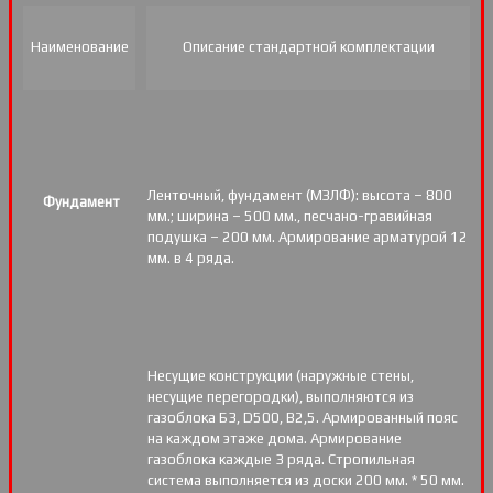
Наименование
Описание стандартной комплектации
Ленточный, фундамент (МЗЛФ): высота – 800
Фундамент
мм.; ширина – 500 мм., песчано-гравийная
подушка – 200 мм. Армирование арматурой 12
мм. в 4 ряда.
Несущие конструкции (наружные стены,
несущие перегородки), выполняются из
газоблока Б3, D500, В2,5. Армированный пояс
на каждом этаже дома. Армирование
газоблока каждые 3 ряда. Стропильная
система выполняется из доски 200 мм. * 50 мм.