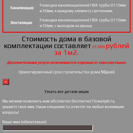
Разводка канализационной ПВХ трубы D110мм
Канализация
и 50мм, к каждому элементу сантехники.
Разводка канализационной ПВХ трубы D110мм
Вентиляция
и 50мм, с выходом на крышу
Стоимость дома в базовой
комплектации составляет
рублей
25 000
за 1м2.
Дополнительные услуги оплачиваются отдельно от комплектации.
Ориентировочный срок строительства дома
50
дней
×
Узнать все детали акции
Мы можем позвонить вам абсолютно бесплатно! Пожалуйста,
укажите свое имя. Наши специалисты ответят на любые возникшие
вопросы!
Ваше имя (обязательно)