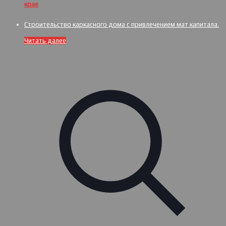
крае
Строительство каркасного дома с привлечением мат капитала.
Читать далее