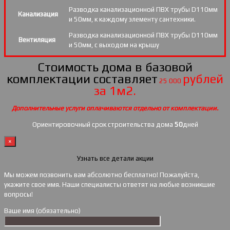
Разводка канализационной ПВХ трубы D110мм
Канализация
и 50мм, к каждому элементу сантехники.
Разводка канализационной ПВХ трубы D110мм
Вентиляция
и 50мм, с выходом на крышу
Стоимость дома в базовой
комплектации составляет
рублей
25 000
за 1м2.
Дополнительные услуги оплачиваются отдельно от комплектации.
Ориентировочный срок строительства дома
50
дней
×
Узнать все детали акции
Мы можем позвонить вам абсолютно бесплатно! Пожалуйста,
укажите свое имя. Наши специалисты ответят на любые возникшие
вопросы!
Ваше имя (обязательно)