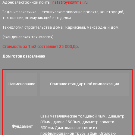
Адрес электронной почты:
nststroysib@mail.ru
Задание заказчика — техническое описание проекта, конструкций,
технологии, коммуникаций и отделки
Технология строительства дома : Каркасный, мансардный дом.
(скандинавская технология)
Стоимость за 1 м2 составляет 25 000,0р.
Дом готов к заселению
Наименование
Описание стандартной комплектации
Сваи металлические толщиной 4мм., диаметр
89мм., длина 2500мм, диаметр лопасти
Фундамент
300мм. Диагональные связи из
профилированной трубы 20мм. Оголовки