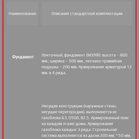
Наименование
Описание стандартной комплектации
Ленточный, фундамент (МЗЛФ): высота – 800
Фундамент
мм.; ширина – 500 мм., песчано-гравийная
подушка – 200 мм. Армирование арматурой 12
мм. в 4 ряда.
Несущие конструкции (наружные стены,
несущие перегородки), выполняются из
газоблока Б3, D500, В2,5. Армированный пояс
на каждом этаже дома. Армирование
газоблока каждые 3 ряда. Стропильная
система выполняется из доски 200 мм. * 50 мм.