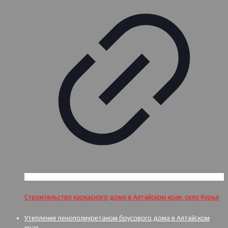
Строительство каркасного дома в Алтайском крае, село Курья
Утепление пенополиуретаном брусового дома в Алтайском
крае