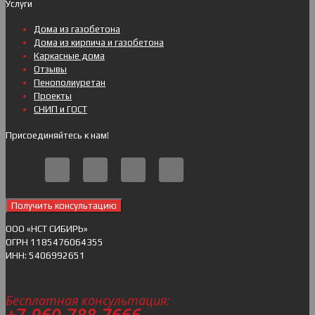
Услуги
Дома из газобетона
Дома из кирпича и газобетона
Каркасные дома
Отзывы
Пенополиуретан
Проекты
СНИП и ГОСТ
Присоединяйтесь к нам!
Получить консультацию
ОOO «НСТ СИБИРЬ»
ОГРН 1185476064355
ИНН: 5406992651
Бесплатная консультация:
+7-960-788-7666