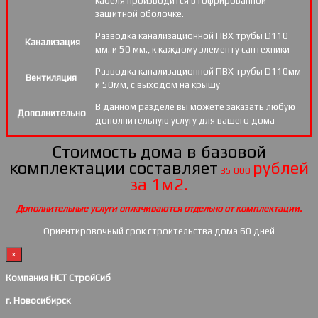
кабеля производится в гофрированной
защитной оболочке.
Разводка канализационной ПВХ трубы D110
Канализация
мм. и 50 мм., к каждому элементу сантехники
Разводка канализационной ПВХ трубы D110мм
Вентиляция
и 50мм, с выходом на крышу
В данном разделе вы можете заказать любую
Дополнительно
дополнительную услугу для вашего дома
Стоимость дома в базовой
комплектации составляет
рублей
35 000
за 1м2.
Дополнительные услуги оплачиваются отдельно от комплектации.
Ориентировочный срок строительства дома 60 дней
×
Компания НСТ СтройСиб
г. Новосибирск