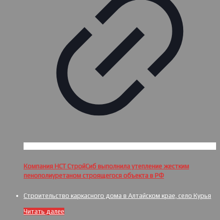
Компания НСТ СтройСиб выполнила утепление жестким
пенополиуретаном строящегося объекта в РФ
Строительство каркасного дома в Алтайском крае, село Курья
Читать далее