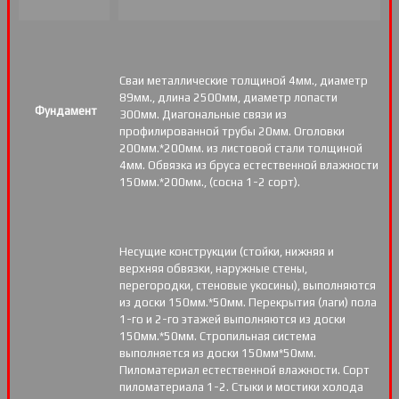
Сваи металлические толщиной 4мм., диаметр
89мм., длина 2500мм, диаметр лопасти
Фундамент
300мм. Диагональные связи из
профилированной трубы 20мм. Оголовки
200мм.*200мм. из листовой стали толщиной
4мм. Обвязка из бруса естественной влажности
150мм.*200мм., (сосна 1-2 сорт).
Несущие конструкции (стойки, нижняя и
верхняя обвязки, наружные стены,
перегородки, стеновые укосины), выполняются
из доски 150мм.*50мм. Перекрытия (лаги) пола
1-го и 2-го этажей выполняются из доски
150мм.*50мм. Стропильная система
выполняется из доски 150мм*50мм.
Пиломатериал естественной влажности. Сорт
пиломатериала 1-2. Стыки и мостики холода