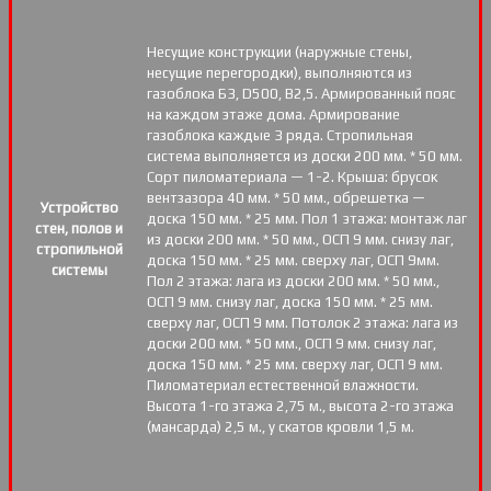
Несущие конструкции (наружные стены,
несущие перегородки), выполняются из
газоблока Б3, D500, В2,5. Армированный пояс
на каждом этаже дома. Армирование
газоблока каждые 3 ряда. Стропильная
система выполняется из доски 200 мм. * 50 мм.
Сорт пиломатериала — 1-2. Крыша: брусок
вентзазора 40 мм. * 50 мм., обрешетка —
Устройство
доска 150 мм. * 25 мм. Пол 1 этажа: монтаж лаг
стен, полов и
из доски 200 мм. * 50 мм., ОСП 9 мм. снизу лаг,
стропильной
доска 150 мм. * 25 мм. сверху лаг, ОСП 9мм.
системы
Пол 2 этажа: лага из доски 200 мм. * 50 мм.,
ОСП 9 мм. снизу лаг, доска 150 мм. * 25 мм.
сверху лаг, ОСП 9 мм. Потолок 2 этажа: лага из
доски 200 мм. * 50 мм., ОСП 9 мм. снизу лаг,
доска 150 мм. * 25 мм. сверху лаг, ОСП 9 мм.
Пиломатериал естественной влажности.
Высота 1-го этажа 2,75 м., высота 2-го этажа
(мансарда) 2,5 м., у скатов кровли 1,5 м.