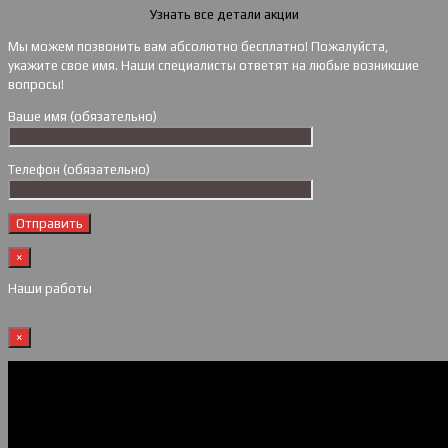
Узнать все детали акции
Мы можем позвонить вам абсолютно бесплатно! Пожалуйста,
укажите свое имя. Наши специалисты ответят на любые возникшие
вопросы!
Ваше имя (обязательно)
Телефон (обязательно)
×
Наши работы
×