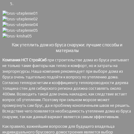
Как утеплить дом из бруса снаружи: лучшие способы и
материалы
Компания НСТ СтройСиб
при строительстве дома из бруса учитывает
не только такие факторы как тепло и комфорт, но и затраты на
энергоресурсы. Наша компания рекомендует при выборе дома из
бруса очень тщательно подойти к вопросу по утеплению дома.
Согласно теплорасчетам и коэффициенту теплопроводности дерева
толщина стен для сибирского региона должна составлять около
400мм. Возводить такой дом очень накладно, как следствие встает
вопрос об утеплении. Поэтому при сильном морозе может
промерзнуть сам брус, да и проблему конопаченьем швов не решить.
Вследствие чего появляется необходимость утепления дома из бруса
снаружи, так как данный вариант является самым эффективным.
Как правило, важнейшим вопросом для будущего владельца
индивидуального брусового домостроения является выбор