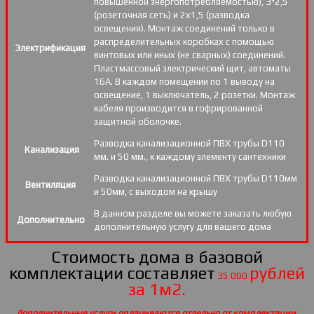
повышенной энергопотребляемостью), 3*2,5
(розеточная сеть) и 2х1,5 (разводка
освещения). Монтаж соединений только в
распределительных коробках с помощью
Электрификация
винтовых или иных (не сварных) соединений.
Пластмассовый электрический щит, автоматы
16А. В каждом помещении по 1 выводу на
освещение, 1 выключатель, 2 розетки. Монтаж
кабеля производится в гофрированной
защитной оболочке.
Разводка канализационной ПВХ трубы D110
Канализация
мм. и 50 мм., к каждому элементу сантехники
Разводка канализационной ПВХ трубы D110мм
Вентиляция
и 50мм, с выходом на крышу
В данном разделе вы можете заказать любую
Дополнительно
дополнительную услугу для вашего дома
Стоимость дома в базовой
комплектации составляет
рублей
35 000
за 1м2.
Дополнительные услуги оплачиваются отдельно от комплектации.