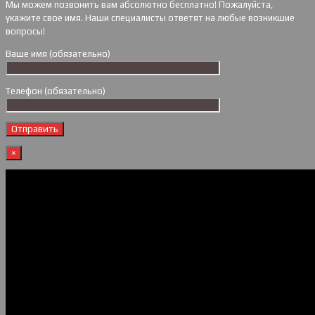
Мы можем позвонить вам абсолютно бесплатно! Пожалуйста,
укажите свое имя. Наши специалисты ответят на любые возникшие
вопросы!
Ваше имя (обязательно)
Телефон (обязательно)
×