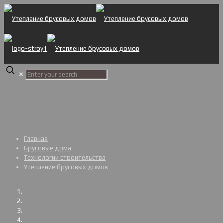
✕
Главная
Брусовые дома
Технологии строительства
Утепление брусовых домов