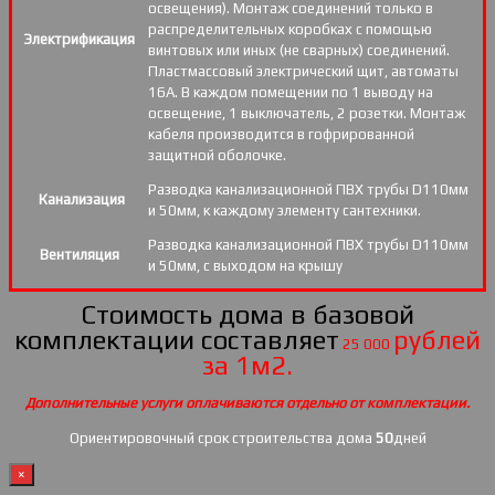
освещения). Монтаж соединений только в
распределительных коробках с помощью
Электрификация
винтовых или иных (не сварных) соединений.
Пластмассовый электрический щит, автоматы
16А. В каждом помещении по 1 выводу на
освещение, 1 выключатель, 2 розетки. Монтаж
кабеля производится в гофрированной
защитной оболочке.
Разводка канализационной ПВХ трубы D110мм
Канализация
и 50мм, к каждому элементу сантехники.
Разводка канализационной ПВХ трубы D110мм
Вентиляция
и 50мм, с выходом на крышу
Стоимость дома в базовой
комплектации составляет
рублей
25 000
за 1м2.
Дополнительные услуги оплачиваются отдельно от комплектации.
Ориентировочный срок строительства дома
50
дней
×