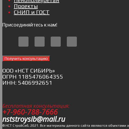
Проекты
СНИП и ГОСТ
Присоединяйтесь к нам!
Получить консультацию
ОOO «НСТ СИБИРЬ»
ОГРН 1185476064355
ИНН: 5406992651
Бесплатная консультация:
+7-960-788-7666
nststroysib@mail.ru
© НСТ СтройСиб, 2021. Все материалы данного сайта являются объектами 