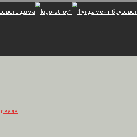
одвала