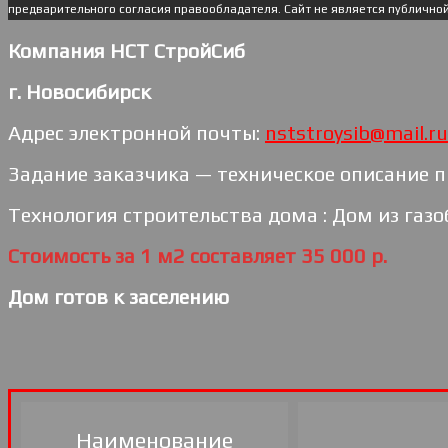
предварительного согласия правообладателя. Cайт не является публично
Компания НСТ СтройСиб
г. Новосибирск
Адрес электронной почты:
nststroysib@mail.ru
Задание заказчика — техническое описание п
Технология строительства дома : Дом из газо
Стоимость за 1 м2 составляет 35 000 р.
Дом готов к заселению
Наименование