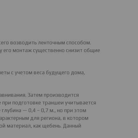
сего возводить ленточным способом.
у его монтаж существенно снизит общие
ты с учетом веса будущего дома,
авнивания. Затем производится
е при подготовке траншеи учитывается
лубина — 0,4 – 0,7 м., но при этом
арактерным для региона, в котором
ой материал, как щебень. Данный