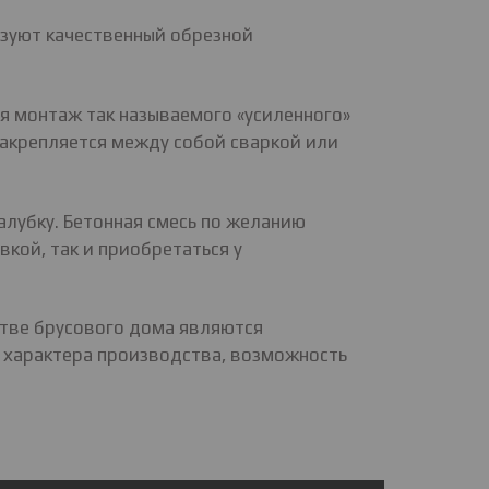
ьзуют качественный обрезной
я монтаж так называемого «усиленного»
закрепляется между собой сваркой или
алубку. Бетонная смесь по желанию
кой, так и приобретаться у
тве брусового дома являются
о характера производства, возможность