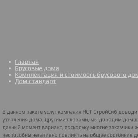
Главная
Брусовые дома
Комплектация и стоимость брусового до
Дом стандарт
В данном пакете услуг компания НСТ СтройСиб довод
утепления дома. Другими словами, мы доводим дом до
данный момент вариант, поскольку многие заказчики 
неспособны негативно повлиять на общее состояние до