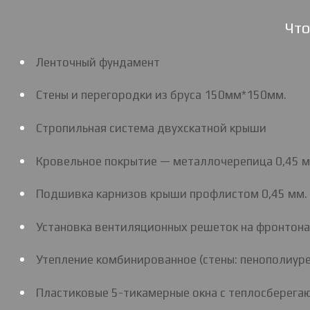
Что
Ленточный фундамент
Стены и перегородки из бруса 150мм*150мм.
Стропильная система двухскатной крыши
Кровельное покрытие — металлочерепица 0,45 м
Подшивка карнизов крыши профлистом 0,45 мм.
Установка вентиляционных решеток на фронтона
Утепление комбинированное (стены: пенополиурет
Пластиковые 5-тикамерные окна с теплосберегающ