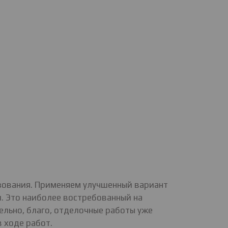
ьзования. Применяем улучшенный вариант
. Это наиболее востребованный на
ельно, благо, отделочные работы уже
 ходе работ.