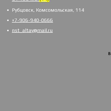
Рубцовск, Комсомольская, 114
+7-906-940-0666
nst_altay@mail.ru
В