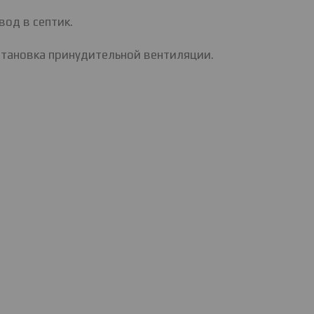
од в септик.
становка принудительной вентиляции.