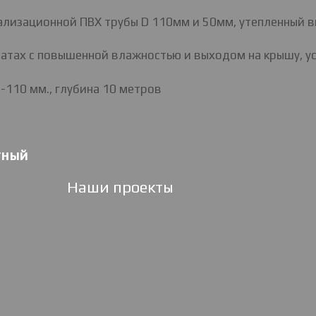
лизационной ПВХ трубы D 110мм и 50мм, утепленный вв
атах с повышенной влажностью и выходом на крышу, у
110 мм., глубина 10 метров
тный
Наши проекты