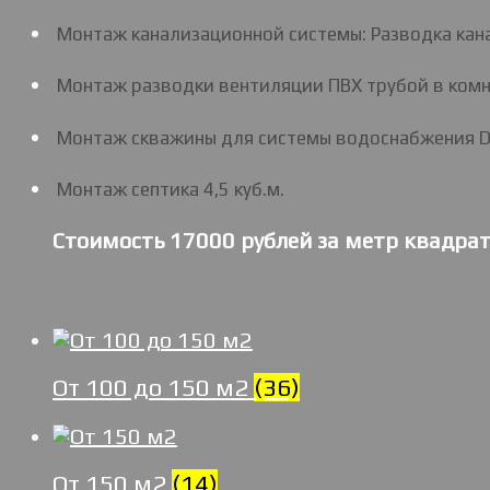
Монтаж канализационной системы: Разводка кана
Монтаж разводки вентиляции ПВХ трубой в комн
Монтаж скважины для системы водоснабжения D-
Монтаж септика 4,5 куб.м.
Стоимость 17000 рублей за метр квадра
От 100 до 150 м2
(36)
От 150 м2
(14)