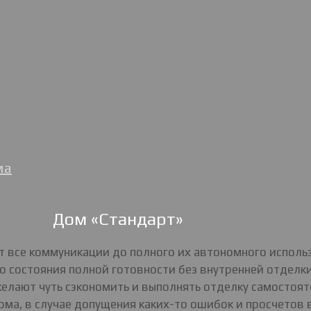
ма
Дом «Стандарт»
ит все коммуникации до полного их автономного испол
 состояния полной готовности без внутренней отделки
желают чуть сэкономить и выполнять отделку самостоят
ма, в случае допущения каких-то ошибок и просчетов в