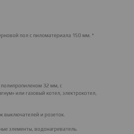
ерновой пол с пиломатериала 150 мм. *
 полипропиленом 32 мм, с
нум» или газовый котел, электрокотел,
аж выключателей и розеток.
ные элементы, водонагреватель.