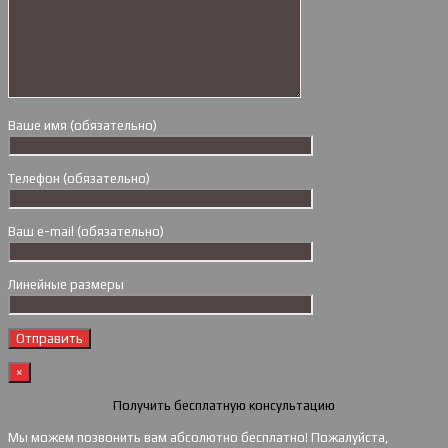
Ваше имя (обязательно)
Телефон (обязательно)
Ваш e-mail (обязательно)
Линейные размеры
×
Получить бесплатную консультацию
Мы можем позвонить вам абсолютно бесплатно! Пожалуйста,