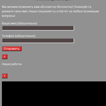
Мы можем позвонить вам абсолютно бесплатно! Пожалуйста,
укажите свое имя. Наши специалисты ответят на любые возникшие
вопросы!
Ваше имя (обязательно)
Телефон (обязательно)
×
Наши работы
×