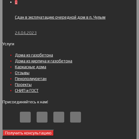
0
Сдан в эксплуатацию очередной дом в п. Чулым
24.04.2023
Услуги
Дома из газобетона
Дома из кирпича и газобетона
Каркасные дома
Отзывы
Пенополиуретан
Проекты
СНИП и ГОСТ
Присоединяйтесь к нам!
Получить консультацию