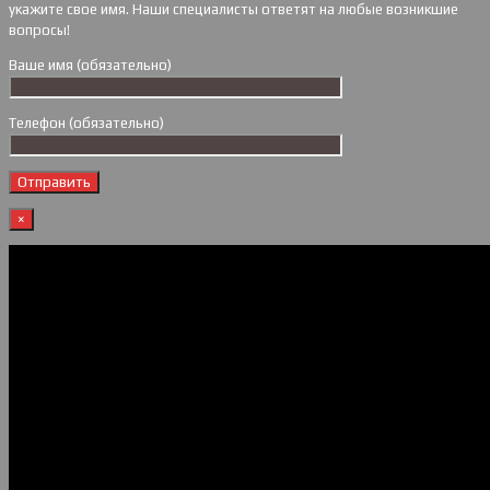
укажите свое имя. Наши специалисты ответят на любые возникшие
вопросы!
Ваше имя (обязательно)
Телефон (обязательно)
×