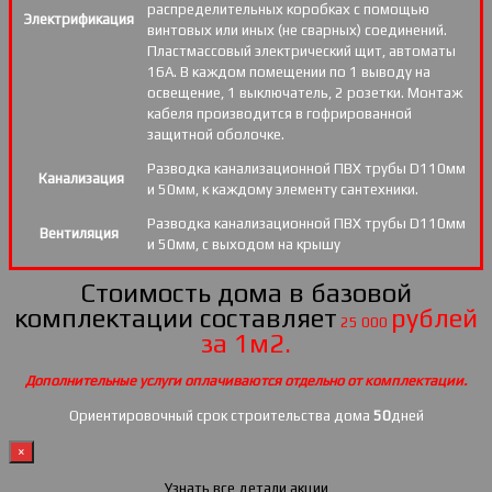
распределительных коробках с помощью
Электрификация
винтовых или иных (не сварных) соединений.
Пластмассовый электрический щит, автоматы
16А. В каждом помещении по 1 выводу на
освещение, 1 выключатель, 2 розетки. Монтаж
кабеля производится в гофрированной
защитной оболочке.
Разводка канализационной ПВХ трубы D110мм
Канализация
и 50мм, к каждому элементу сантехники.
Разводка канализационной ПВХ трубы D110мм
Вентиляция
и 50мм, с выходом на крышу
Стоимость дома в базовой
комплектации составляет
рублей
25 000
за 1м2.
Дополнительные услуги оплачиваются отдельно от комплектации.
Ориентировочный срок строительства дома
50
дней
×
Узнать все детали акции