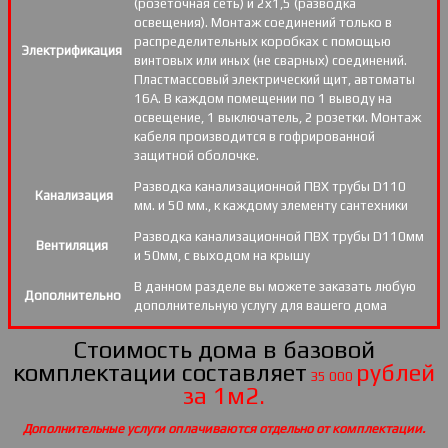
(розеточная сеть) и 2х1,5 (разводка
освещения). Монтаж соединений только в
распределительных коробках с помощью
Электрификация
винтовых или иных (не сварных) соединений.
Пластмассовый электрический щит, автоматы
16А. В каждом помещении по 1 выводу на
освещение, 1 выключатель, 2 розетки. Монтаж
кабеля производится в гофрированной
защитной оболочке.
Разводка канализационной ПВХ трубы D110
Канализация
мм. и 50 мм., к каждому элементу сантехники
Разводка канализационной ПВХ трубы D110мм
Вентиляция
и 50мм, с выходом на крышу
В данном разделе вы можете заказать любую
Дополнительно
дополнительную услугу для вашего дома
Стоимость дома в базовой
комплектации составляет
рублей
35 000
за 1м2.
Дополнительные услуги оплачиваются отдельно от комплектации.