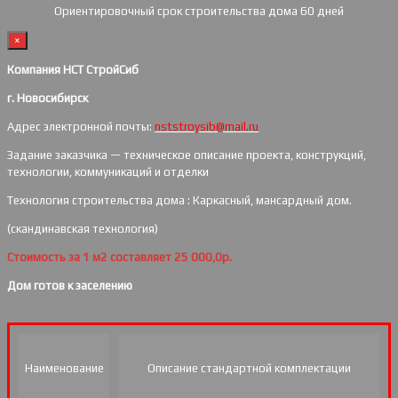
Ориентировочный срок строительства дома 60 дней
×
Компания НСТ СтройСиб
г. Новосибирск
Адрес электронной почты:
nststroysib@mail.ru
Задание заказчика — техническое описание проекта, конструкций,
технологии, коммуникаций и отделки
Технология строительства дома : Каркасный, мансардный дом.
(скандинавская технология)
Стоимость за 1 м2 составляет 25 000,0р.
Дом готов к заселению
Наименование
Описание стандартной комплектации