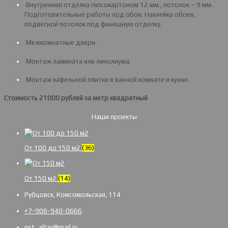
Внутренняя отделка гипсокартоном 12 мм., потолок – 9 мм.
Подготовительные работы под обои. Наклейка обоев,
подвесной потолок под финишную отделку.
Межкомнатные двери.
Монтаж ламината или линолиума.
Монтаж кафельной плитки в ванной комнате и кухне.
Стоимость 21000 рублей за метр квадратный
Наши проекты
От 100 до 150 м2
(36)
От 150 м2
(14)
Рубцовск, Комсомольская, 114
+7-906-940-0666
nst_altay@mail.ru