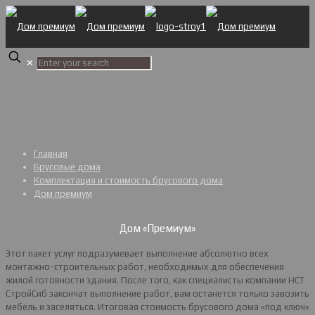
✕
Главная
Брусовые дома
Комплектация и стоимость брусового дома
Дом премиум
Дом «Премиум»
Этот пакет услуг подразумевает выполнение абсолютно всех
монтажно-строительных работ, необходимых для обеспечения
жилой готовности здания. После того, как специалисты компании НСТ
СтройСиб закончат выполнение работ, вам останется только завозить
мебель и заселяться. Итоговая стоимость брусового дома «под ключ«