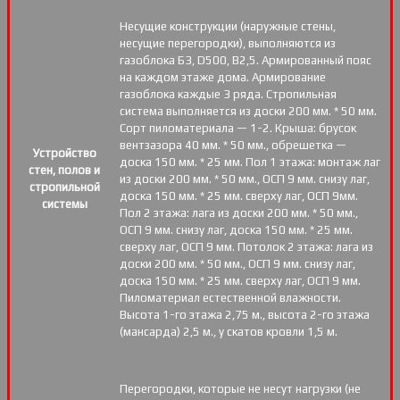
Несущие конструкции (наружные стены,
несущие перегородки), выполняются из
газоблока Б3, D500, В2,5. Армированный пояс
на каждом этаже дома. Армирование
газоблока каждые 3 ряда. Стропильная
система выполняется из доски 200 мм. * 50 мм.
Сорт пиломатериала — 1-2. Крыша: брусок
вентзазора 40 мм. * 50 мм., обрешетка —
Устройство
доска 150 мм. * 25 мм. Пол 1 этажа: монтаж лаг
стен, полов и
из доски 200 мм. * 50 мм., ОСП 9 мм. снизу лаг,
стропильной
доска 150 мм. * 25 мм. сверху лаг, ОСП 9мм.
системы
Пол 2 этажа: лага из доски 200 мм. * 50 мм.,
ОСП 9 мм. снизу лаг, доска 150 мм. * 25 мм.
сверху лаг, ОСП 9 мм. Потолок 2 этажа: лага из
доски 200 мм. * 50 мм., ОСП 9 мм. снизу лаг,
доска 150 мм. * 25 мм. сверху лаг, ОСП 9 мм.
Пиломатериал естественной влажности.
Высота 1-го этажа 2,75 м., высота 2-го этажа
(мансарда) 2,5 м., у скатов кровли 1,5 м.
Перегородки, которые не несут нагрузки (не