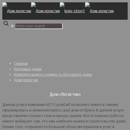
✕
Главная
Брусовые дома
Комплектация и стоимость брусового дома
Дом логистик
Дом «Логистик»
Данная услуга компании НСТ СтройСиб позволяет клиенту самому
сформировать и укомплектовать свой дом из бруса. В данной услуге
представлены только стены и крыша здания. Все остальные работы
клиент выбирает сам, что ему наиболее важно в строительстве дома.
Кроме того, открывается большой обзор материалов и услуг в