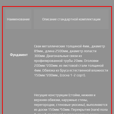
Наименование
Описание стандартной комплектации
Сваи металлические толщиной 4мм., диаметр
89мм., длина 2500мм, диаметр лопасти
Фундамент
300мм. Диагональные связи из
профилированной трубы 20мм. Оголовки
200мм.*200мм. из листовой стали толщиной
4мм. Обвязка из бруса естественной влажности
150мм.*200мм., (сосна 1-2 сорт).
Несущие конструкции (стойки, нижняя и
верхняя обвязки, наружные стены,
перегородки, стеновые укосины), выполняются
из доски 150мм.*50мм. Перекрытия (лаги) пола