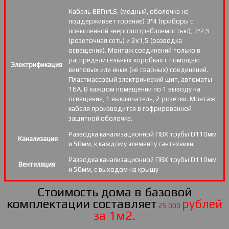
Кабель ВВГнгLS. (медный, оболочка не
поддерживает горение) 3*4 (приборы с
повышенной энергопотребляемостью), 3*2,5
(розеточная сеть) и 2х1,5 (разводка
освещения). Монтаж соединений только в
распределительных коробках с помощью
Электрификация
винтовых или иных (не сварных) соединений.
Пластмассовый электрический щит, автоматы
16А. В каждом помещении по 1 выводу на
освещение, 1 выключатель, 2 розетки. Монтаж
кабеля производится в гофрированной
защитной оболочке.
Разводка канализационной ПВХ трубы D110мм
Канализация
и 50мм, к каждому элементу сантехники.
Разводка канализационной ПВХ трубы D110мм
Вентиляция
и 50мм, с выходом на крышу
Стоимость дома в базовой
комплектации составляет
рублей
25 000
за 1м2.