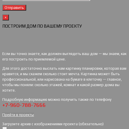
×
ПОСТРОИМ ДОМ ПО ВАШЕМУ ПРОЕКТУ
Если вы точно знаете, как должен выглядеть ваш дом — мы знаем, как
его построить по приемлемой цене.
Для этого достаточно выслать нам картинку планировки, которая вам
нравится, и мы скажем сколько стоит мечта. Картинка может быть
профессиональной, или нарисована на бумаге в клеточку — главное,
чтобы мы поняли: сколько этажей, комнат и какой размер дома вы
хотите.
Подробную информацию можно получить также по телефону
+7-960-788-7666
Прейти в проекты
Загрузите архив с изображениями проекта (обязательно)