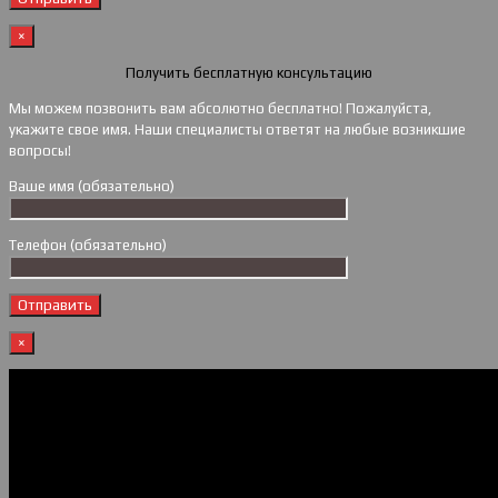
×
Получить бесплатную консультацию
Мы можем позвонить вам абсолютно бесплатно! Пожалуйста,
укажите свое имя. Наши специалисты ответят на любые возникшие
вопросы!
Ваше имя (обязательно)
Телефон (обязательно)
×