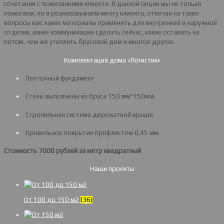
сочетании с пожеланиями клиента. В данной опции мы не только
помогаем, но и реализовываем мечту клиента, отвечая на такие
вопросы как: какие материалы применить для внутренней и наружной
отделки, какие коммуникации сделать сейчас, какие оставить на
потом, чем же утеплить брусовой дом и многое другое.
Комплектация дома «Логистик»
Ленточный фундамент
Стены выполнены из бруса 150 мм*150мм.
Стропильная система двухскатной крыши
Кровельное покрытие профлистом 0,45 мм.
Стоимость 7000 рублей за метр квадратный
Наши проекты
От 100 до 150 м2
(36)