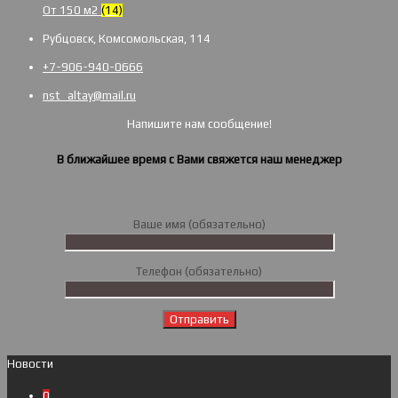
От 150 м2
(14)
Рубцовск, Комсомольская, 114
+7-906-940-0666
nst_altay@mail.ru
Напишите нам сообщение!
В ближайшее время с Вами свяжется наш менеджер
Ваше имя (обязательно)
Телефон (обязательно)
Новости
0