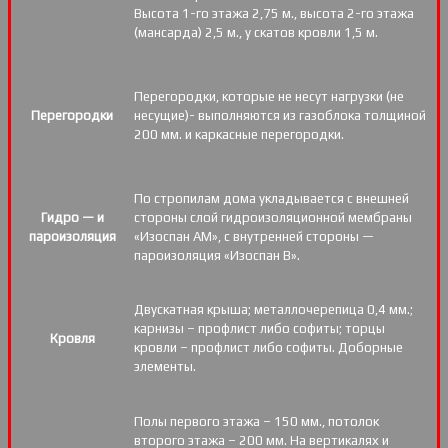
Высота 1-го этажа 2,75 м., высота 2-го этажа
(мансарда) 2,5 м., у скатов кровли 1,5 м.
Перегородки, которые не несут нагрузки (не
Перегородки
несущие)- выполняются из газоблока толщиной
200 мм. и каркасные перегородки.
По стропилам дома укладывается с внешней
Гидро — и
стороны слой гидроизоляционной мембраны
пароизоляция
«Изоспан АМ», с внутренней стороны —
пароизоляция «Изоспан B».
Двускатная крыша; металлочерепица 0,4 мм.;
карнизы – профлист либо софиты; торцы
Кровля
кровли – профлист либо софиты. Доборные
элементы.
Полы первого этажа – 150 мм., потолок
второго этажа – 200 мм. На вертикалях и