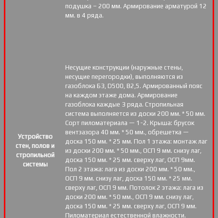
подушка – 200 мм. Армирование арматурой 12
мм. в 4 ряда.
Несущие конструкции (наружные стены,
несущие перегородки), выполняются из
газоблока Б3, D500, В2,5. Армированный пояс
на каждом этаже дома. Армирование
газоблока каждые 3 ряда. Стропильная
система выполняется из доски 200 мм. * 50 мм.
Сорт пиломатериала — 1-2. Крыша: брусок
вентзазора 40 мм. * 50 мм., обрешетка —
Устройство
доска 150 мм. * 25 мм. Пол 1 этажа: монтаж лаг
стен, полов и
из доски 200 мм. * 50 мм., ОСП 9 мм. снизу лаг,
стропильной
доска 150 мм. * 25 мм. сверху лаг, ОСП 9мм.
системы
Пол 2 этажа: лага из доски 200 мм. * 50 мм.,
ОСП 9 мм. снизу лаг, доска 150 мм. * 25 мм.
сверху лаг, ОСП 9 мм. Потолок 2 этажа: лага из
доски 200 мм. * 50 мм., ОСП 9 мм. снизу лаг,
доска 150 мм. * 25 мм. сверху лаг, ОСП 9 мм.
Пиломатериал естественной влажности.