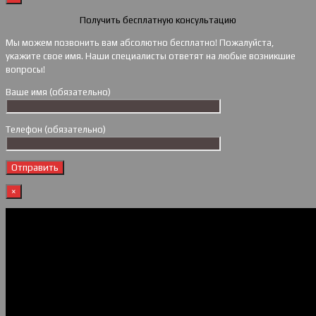
Получить бесплатную консультацию
Мы можем позвонить вам абсолютно бесплатно! Пожалуйста,
укажите свое имя. Наши специалисты ответят на любые возникшие
вопросы!
Ваше имя (обязательно)
Телефон (обязательно)
×