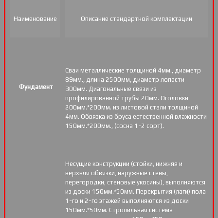
Наименование
Описание стандартной комплектации
Сваи металлические толщиной 4мм., диаметр
89мм., длина 2500мм, диаметр лопасти
Фундамент
300мм. Диагональные связи из
профилированной трубы 20мм. Оголовки
200мм.*200мм. из листовой стали толщиной
4мм. Обвязка из бруса естественной влажности
150мм.*200мм., (сосна 1-2 сорт).
Несущие конструкции (стойки, нижняя и
верхняя обвязки, наружные стены,
перегородки, стеновые укосины), выполняются
из доски 150мм.*50мм. Перекрытия (лаги) пола
1-го и 2-го этажей выполняются из доски
150мм.*50мм. Стропильная система