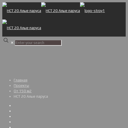
✕
Главная
Проекты
От 150 м2
НСТ 20 Алые паруса