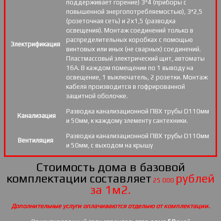
поддерживает горение) 3*4 (приборы с
повышенной энергопотребляемостью), 3*2,5
(розеточная сеть) и 2х1,5 (разводка
освещения). Монтаж соединений только в
распределительных коробках с помощью
Электрификация
винтовых или иных (не сварных) соединений.
Пластмассовый электрический щит, автоматы
16А. В каждом помещении по 1 выводу на
освещение, 1 выключатель, 2 розетки. Монтаж
кабеля производится в гофрированной
защитной оболочке.
Разводка канализационной ПВХ трубы D110мм
Канализация
и 50мм, к каждому элементу сантехники.
Разводка канализационной ПВХ трубы D110мм
Вентиляция
и 50мм, с выходом на крышу
Стоимость дома в базовой
комплектации составляет
рублей
25 000
за 1м2.
Дополнительные услуги оплачиваются отдельно от комплектации.