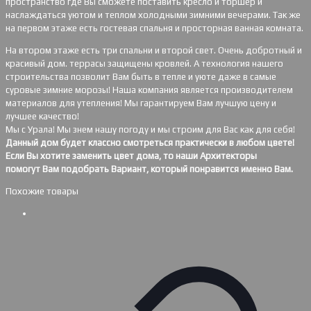
пространство где Вы сможете поставить кресло и торшер и
наслаждаться уютом и теплом холодными зимними вечерами. Так же
на первом этаже есть гостевая спальня и просторная ванная комната.
На втором этаже есть три спальни и второй свет. Очень добротный и
красивый дом. террасы защищены кровлей. А технология нашего
строительства позволит Вам быть в тепле и уюте даже в самые
суровые зимние морозы! Наша компания является производителем
материалов для утепления! Мы гарантируем Вам лучшую цену и
лучшее качество!
Мы с Урала! Мы знем нашу погоду и мы строим для Вас как для себя!
Данный дом будет классно смотреться практически в любом цвете!
Если Вы хотите заменить цвет дома, то наши Архитекторы
помогут Вам подобрать Вариант, который понравится именно Вам.
Похожие товары