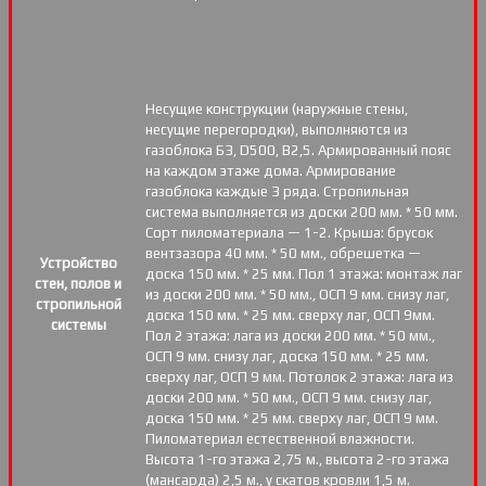
Несущие конструкции (наружные стены,
несущие перегородки), выполняются из
газоблока Б3, D500, В2,5. Армированный пояс
на каждом этаже дома. Армирование
газоблока каждые 3 ряда. Стропильная
система выполняется из доски 200 мм. * 50 мм.
Сорт пиломатериала — 1-2. Крыша: брусок
вентзазора 40 мм. * 50 мм., обрешетка —
Устройство
доска 150 мм. * 25 мм. Пол 1 этажа: монтаж лаг
стен, полов и
из доски 200 мм. * 50 мм., ОСП 9 мм. снизу лаг,
стропильной
доска 150 мм. * 25 мм. сверху лаг, ОСП 9мм.
системы
Пол 2 этажа: лага из доски 200 мм. * 50 мм.,
ОСП 9 мм. снизу лаг, доска 150 мм. * 25 мм.
сверху лаг, ОСП 9 мм. Потолок 2 этажа: лага из
доски 200 мм. * 50 мм., ОСП 9 мм. снизу лаг,
доска 150 мм. * 25 мм. сверху лаг, ОСП 9 мм.
Пиломатериал естественной влажности.
Высота 1-го этажа 2,75 м., высота 2-го этажа
(мансарда) 2,5 м., у скатов кровли 1,5 м.