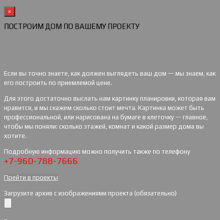
×
ПОСТРОИМ ДОМ ПО ВАШЕМУ ПРОЕКТУ
Если вы точно знаете, как должен выглядеть ваш дом — мы знаем, как
его построить по приемлемой цене.
Для этого достаточно выслать нам картинку планировки, которая вам
нравится, и мы скажем сколько стоит мечта. Картинка может быть
профессиональной, или нарисована на бумаге в клеточку — главное,
чтобы мы поняли: сколько этажей, комнат и какой размер дома вы
хотите.
Подробную информацию можно получить также по телефону
+7-960-788-7666
Прейти в проекты
Загрузите архив с изображениями проекта (обязательно)