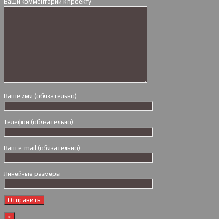
Ваши комментарии к проекту
Ваше имя (обязательно)
Телефон (обязательно)
Ваш e-mail (обязательно)
Линейные размеры
×