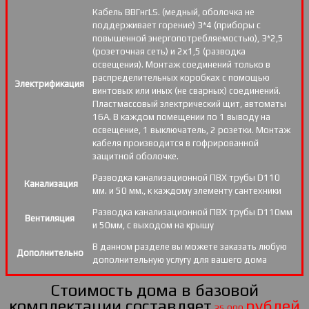
Кабель ВВГнгLS. (медный, оболочка не
поддерживает горение) 3*4 (приборы с
повышенной энергопотребляемостью), 3*2,5
(розеточная сеть) и 2х1,5 (разводка
освещения). Монтаж соединений только в
распределительных коробках с помощью
Электрификация
винтовых или иных (не сварных) соединений.
Пластмассовый электрический щит, автоматы
16А. В каждом помещении по 1 выводу на
освещение, 1 выключатель, 2 розетки. Монтаж
кабеля производится в гофрированной
защитной оболочке.
Разводка канализационной ПВХ трубы D110
Канализация
мм. и 50 мм., к каждому элементу сантехники
Разводка канализационной ПВХ трубы D110мм
Вентиляция
и 50мм, с выходом на крышу
В данном разделе вы можете заказать любую
Дополнительно
дополнительную услугу для вашего дома
Стоимость дома в базовой
комплектации составляет
рублей
35 000