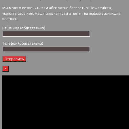
Мы можем позвонить вам абсолютно бесплатно! Пожалуйста,
укажите свое имя. Наши специалисты ответят на любые возникшие
вопросы!
Ваше имя (обязательно)
Телефон (обязательно)
×