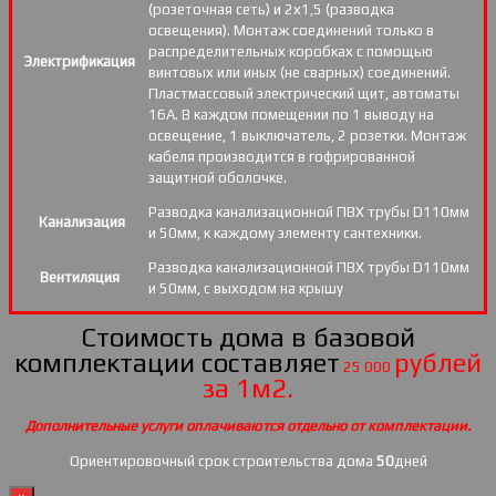
(розеточная сеть) и 2х1,5 (разводка
освещения). Монтаж соединений только в
распределительных коробках с помощью
Электрификация
винтовых или иных (не сварных) соединений.
Пластмассовый электрический щит, автоматы
16А. В каждом помещении по 1 выводу на
освещение, 1 выключатель, 2 розетки. Монтаж
кабеля производится в гофрированной
защитной оболочке.
Разводка канализационной ПВХ трубы D110мм
Канализация
и 50мм, к каждому элементу сантехники.
Разводка канализационной ПВХ трубы D110мм
Вентиляция
и 50мм, с выходом на крышу
Стоимость дома в базовой
комплектации составляет
рублей
25 000
за 1м2.
Дополнительные услуги оплачиваются отдельно от комплектации.
Ориентировочный срок строительства дома
50
дней