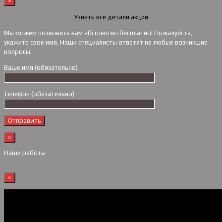
×
Узнать все детали акции
Мы можем позвонить вам абсолютно бесплатно! Пожалуйста,
укажите свое имя. Наши специалисты ответят на любые возникшие
вопросы!
Ваше имя (обязательно)
Телефон (обязательно)
×
Наши работы
×