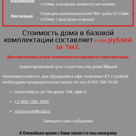
Канализация
и 50мм, к каждому элементу сантехники.
Разводка канализационной ПВХ трубы D110мм
Вентиляция
и 50мм, с выходом на крышу
Стоимость дома в базовой
комплектации составляет
рублей
25 000
за 1м2.
Дополнительные услуги оплачиваются отдельно от комплектации.
Ориентировочный срок строительства дома
50
дней
Уважаемые клиенты, при обращении в офис компании НСТ Стройсиб
необходима предварительная запись по тел: 8 960 788 76 66
Новосибирск, ул. Писарева 108, офис 6
+7-960-788-7666
nststroysib@mail.ru
Напишите нам сообщение!
В ближайшее время с Вами свяжется наш менеджер