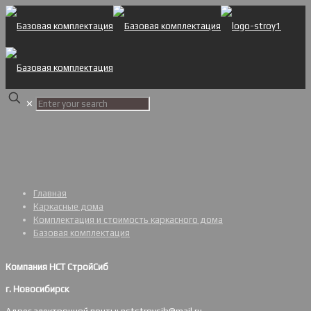
✕
Главная
Каркасные дома
Комплектация и стоимость каркасного дома
Базовая комплектация
Компания НСТ СтройСиб
г. Новосибирск