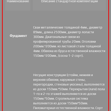
Наименование
Описание стандартной комплектации
Сваи металлические толщиной 4мм., диаметр
89мм., длина 2500мм, диаметр лопасти
Фундамент
300мм. Диагональные связи из
профилированной трубы 20мм. Оголовки
200мм.*200мм. из листовой стали толщиной
4мм. Обвязка из бруса естественной влажности
150мм.*200мм., (сосна 1-2 сорт).
Несущие конструкции (стойки, нижняя и
верхняя обвязки, наружные стены,
перегородки, стеновые укосины), выполняются
из доски 150мм.*50мм. Перекрытия (лаги) пола
1-го и 2-го этажей выполняются из доски
150мм.*50мм. Стропильная система
выполняется из доски 150мм*50мм.
Пиломатериал естественной влажности. Сорт