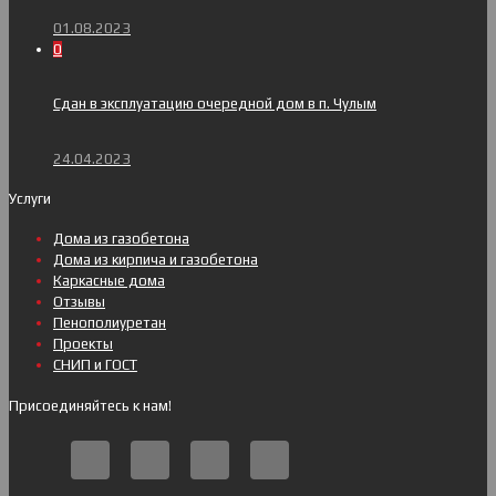
01.08.2023
0
Сдан в эксплуатацию очередной дом в п. Чулым
24.04.2023
Услуги
Дома из газобетона
Дома из кирпича и газобетона
Каркасные дома
Отзывы
Пенополиуретан
Проекты
СНИП и ГОСТ
Присоединяйтесь к нам!