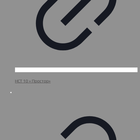
НСТ 10 » Простор»