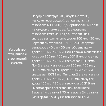
Несущие конструкции (наружные стены,
несущие перегородки), выполняются из
газоблока Б3, D500, В2,5. Армированный пояс
на каждом этаже дома. Армирование
газоблока каждые 3 ряда. Стропильная
система выполняется из доски 200 мм. * 50 мм.
Сорт пиломатериала — 1-2. Крыша: брусок
вентзазора 40 мм. * 50 мм., обрешетка —
Устройство
доска 150 мм. * 25 мм. Пол 1 этажа: монтаж лаг
стен, полов и
из доски 200 мм. * 50 мм., ОСП 9 мм. снизу лаг,
стропильной
доска 150 мм. * 25 мм. сверху лаг, ОСП 9мм.
системы
Пол 2 этажа: лага из доски 200 мм. * 50 мм.,
ОСП 9 мм. снизу лаг, доска 150 мм. * 25 мм.
сверху лаг, ОСП 9 мм. Потолок 2 этажа: лага из
доски 200 мм. * 50 мм., ОСП 9 мм. снизу лаг,
доска 150 мм. * 25 мм. сверху лаг, ОСП 9 мм.
Пиломатериал естественной влажности.
Высота 1-го этажа 2,75 м., высота 2-го этажа
(мансарда) 2,5 м., у скатов кровли 1,5 м.