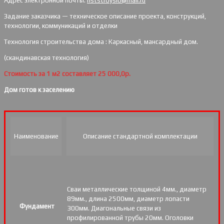
Адрес электронной почты:
nststroysib@mail.ru
Задание заказчика — техническое описание проекта, конструкций,
технологии, коммуникаций и отделки
Технология строительства дома : Каркасный, мансардный дом.
(скандинавская технология)
Стоимость за 1 м2 составляет 25 000,0р.
Дом готов к заселению
Наименование
Описание стандартной комплектации
Сваи металлические толщиной 4мм., диаметр
89мм., длина 2500мм, диаметр лопасти
Фундамент
300мм. Диагональные связи из
профилированной трубы 20мм. Оголовки