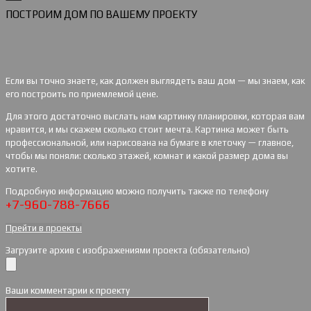
ПОСТРОИМ ДОМ ПО ВАШЕМУ ПРОЕКТУ
Если вы точно знаете, как должен выглядеть ваш дом — мы знаем, как
его построить по приемлемой цене.
Для этого достаточно выслать нам картинку планировки, которая вам
нравится, и мы скажем сколько стоит мечта. Картинка может быть
профессиональной, или нарисована на бумаге в клеточку — главное,
чтобы мы поняли: сколько этажей, комнат и какой размер дома вы
хотите.
Подробную информацию можно получить также по телефону
+7-960-788-7666
Прейти в проекты
Загрузите архив с изображениями проекта (обязательно)
Ваши комментарии к проекту