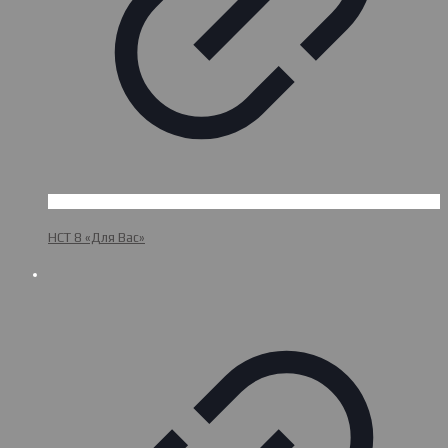
НСТ 8 «Для Вас»