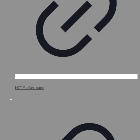
НСТ 9 «Берлин»