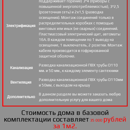
поддерживает горение) 3*4 (приборы с
повышенной энергопотребляемостью), 3*2,5
(розеточная сеть) и 2х1,5 (разводка
освещения). Монтаж соединений только в
распределительных коробках с помощью
Электрификация
винтовых или иных (не сварных) соединений.
Пластмассовый электрический щит, автоматы
16А. В каждом помещении по 1 выводу на
освещение, 1 выключатель, 2 розетки. Монтаж
кабеля производится в гофрированной
защитной оболочке.
Разводка канализационной ПВХ трубы D110
Канализация
мм. и 50 мм., к каждому элементу сантехники
Разводка канализационной ПВХ трубы D110мм
Вентиляция
и 50мм, с выходом на крышу
В данном разделе вы можете заказать любую
Дополнительно
дополнительную услугу для вашего дома
Стоимость дома в базовой
комплектации составляет
рублей
35 000
за 1м2.